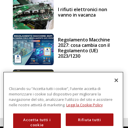
I rifiuti elettronici non
vanno in vacanza
Regolamento Macchine
2027: cosa cambia con il
Regolamento (UE)
2023/1230
Schneider Electric, una
piattaforma di
intelligenza in cloud
Cliccando su “Accetta tutti i cookie”, l'utente accetta di
memorizzare i cookie sul dispositivo per migliorare la
navigazione del sito, analizzare l'utilizzo del sito e assistere
nelle nostre attività di marketing.
Leggi la Cookie Policy
Accetta tutti i
Rifiuta tutti
cookie