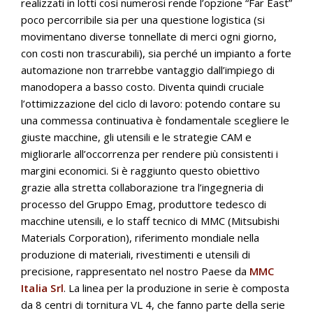
realizzati in lotti così numerosi rende l’opzione “Far East”
poco percorribile sia per una questione logistica (si
movimentano diverse tonnellate di merci ogni giorno,
con costi non trascurabili), sia perché un impianto a forte
automazione non trarrebbe vantaggio dall’impiego di
manodopera a basso costo. Diventa quindi cruciale
l’ottimizzazione del ciclo di lavoro: potendo contare su
una commessa continuativa è fondamentale scegliere le
giuste macchine, gli utensili e le strategie CAM e
migliorarle all’occorrenza per rendere più consistenti i
margini economici. Si è raggiunto questo obiettivo
grazie alla stretta collaborazione tra l’ingegneria di
processo del Gruppo Emag, produttore tedesco di
macchine utensili, e lo staff tecnico di MMC (Mitsubishi
Materials Corporation), riferimento mondiale nella
produzione di materiali, rivestimenti e utensili di
precisione, rappresentato nel nostro Paese da
MMC
Italia Srl
. La linea per la produzione in serie è composta
da 8 centri di tornitura VL 4, che fanno parte della serie