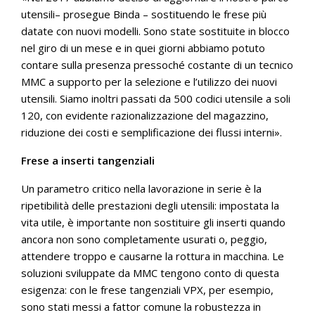
utensili– prosegue Binda – sostituendo le frese più
datate con nuovi modelli. Sono state sostituite in blocco
nel giro di un mese e in quei giorni abbiamo potuto
contare sulla presenza pressoché costante di un tecnico
MMC a supporto per la selezione e l’utilizzo dei nuovi
utensili. Siamo inoltri passati da 500 codici utensile a soli
120, con evidente razionalizzazione del magazzino,
riduzione dei costi e semplificazione dei flussi interni».
Frese a inserti tangenziali
Un parametro critico nella lavorazione in serie è la
ripetibilità delle prestazioni degli utensili: impostata la
vita utile, è importante non sostituire gli inserti quando
ancora non sono completamente usurati o, peggio,
attendere troppo e causarne la rottura in macchina. Le
soluzioni sviluppate da MMC tengono conto di questa
esigenza: con le frese tangenziali VPX, per esempio,
sono stati messi a fattor comune la robustezza in