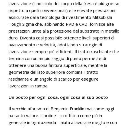
lavorazione (il nocciolo del corpo della fresa è più grosso
rispetto a quelli convenzionali) e le elevate prestazioni
assicurate dalla tecnologia di rivestimento Mitsubishi
Tough Sigma che, abbinando PVD e CVD, fornisce alte
prestazioni unite alla protezione del substrato in metallo
duro. Diventa così possibile ottenere livelli superiori di
avanzamento e velocità, adottando strategie di
lavorazione sempre più efficienti. Il tratto raschiante che
termina con un ampio raggio di punta permette di
ottenere una buona finitura superficiale, mentre la
geometria del lato superiore combina il tratto
raschiante e un angolo di scarico per eseguire
lavorazioni in rampa.
Un posto per ogni cosa,
ogni cosa al suo posto
Il vecchio aforisma di Benjamin Franklin mai come oggi
ha tanto valore. L’ordine – in officina come più in
generale in ogni azienda – aiuta a lavorare meglio e con