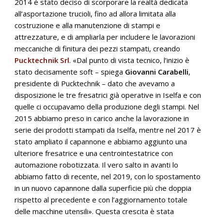
2014 è stato deciso di scorporare la realtà dedicata
all’asportazione trucioli, fino ad allora limitata alla
costruzione e alla manutenzione di stampi e
attrezzature, e di ampliarla per includere le lavorazioni
meccaniche di finitura dei pezzi stampati, creando
Pucktechnik Srl
. «Dal punto di vista tecnico, l’inizio è
stato decisamente soft – spiega
Giovanni Carabelli
,
presidente di Pucktechnik – dato che avevamo a
disposizione le tre fresatrici già operative in Iselfa e con
quelle ci occupavamo della produzione degli stampi. Nel
2015 abbiamo preso in carico anche la lavorazione in
serie dei prodotti stampati da Iselfa, mentre nel 2017 è
stato ampliato il capannone e abbiamo aggiunto una
ulteriore fresatrice e una centrointestatrice con
automazione robotizzata. Il vero salto in avanti lo
abbiamo fatto di recente, nel 2019, con lo spostamento
in un nuovo capannone dalla superficie più che doppia
rispetto al precedente e con l’aggiornamento totale
delle macchine utensili». Questa crescita è stata