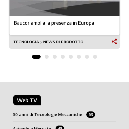
Baucor amplia la presenza in Europa
TECNOLOGIA
NEWS DI PRODOTTO
❯
Web TV
50 anni di Tecnologie Meccaniche
63
Aziende e Mercato
45