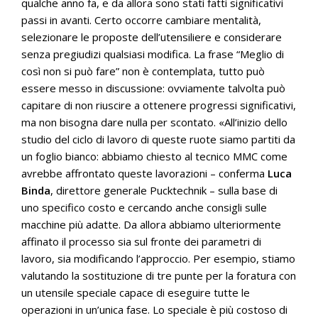
qualche anno fa, e da allora sono stati fatti significativi
passi in avanti. Certo occorre cambiare mentalità,
selezionare le proposte dell’utensiliere e considerare
senza pregiudizi qualsiasi modifica. La frase “Meglio di
così non si può fare” non è contemplata, tutto può
essere messo in discussione: ovviamente talvolta può
capitare di non riuscire a ottenere progressi significativi,
ma non bisogna dare nulla per scontato. «All’inizio dello
studio del ciclo di lavoro di queste ruote siamo partiti da
un foglio bianco: abbiamo chiesto al tecnico MMC come
avrebbe affrontato queste lavorazioni – conferma
Luca
Binda
, direttore generale Pucktechnik – sulla base di
uno specifico costo e cercando anche consigli sulle
macchine più adatte. Da allora abbiamo ulteriormente
affinato il processo sia sul fronte dei parametri di
lavoro, sia modificando l’approccio. Per esempio, stiamo
valutando la sostituzione di tre punte per la foratura con
un utensile speciale capace di eseguire tutte le
operazioni in un’unica fase. Lo speciale è più costoso di