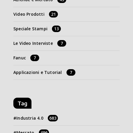
Video Prodotti
21
Speciale Stampi
13
Le Video Interviste
7
Fanuc
7
Applicazioni e Tutorial
7
Tag
Industria 4.0
683
Mercato
496