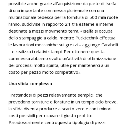
possibile anche grazie all’acquisizione da parte di Iselfa
di una importante commessa pluriennale con una
multinazionale tedesca per la fornitura di 500 mila ruote
l’anno, suddivise in rapporto 2:1 tra esterne e interne,
destinate a mezzi movimento terra. «Iselfa si occupa
dello stampaggio a caldo, mentre Pucktechnik effettua
le lavorazioni meccaniche sui grezzi – aggiunge Carabelli
– e realizza i relativi stampi. Per ottenere questa
commessa abbiamo svolto un’attività di ottimizzazione
dei processi molto spinta, utile per mantenerci a un
costo per pezzo molto competitivo».
Una sfida complessa
Trattandosi di pezzi relativamente semplici, che
prevedono torniture e forature in un tempo ciclo breve,
la sfida diventa produrre a scarto zero e con i minori
costi possibili per ricavare il giusto profitto.
Paradossalmente centroquesta tipologia di pezzi