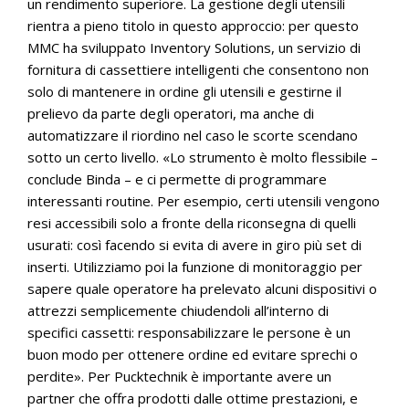
un rendimento superiore. La gestione degli utensili
rientra a pieno titolo in questo approccio: per questo
MMC ha sviluppato Inventory Solutions, un servizio di
fornitura di cassettiere intelligenti che consentono non
solo di mantenere in ordine gli utensili e gestirne il
prelievo da parte degli operatori, ma anche di
automatizzare il riordino nel caso le scorte scendano
sotto un certo livello. «Lo strumento è molto flessibile –
conclude Binda – e ci permette di programmare
interessanti routine. Per esempio, certi utensili vengono
resi accessibili solo a fronte della riconsegna di quelli
usurati: così facendo si evita di avere in giro più set di
inserti. Utilizziamo poi la funzione di monitoraggio per
sapere quale operatore ha prelevato alcuni dispositivi o
attrezzi semplicemente chiudendoli all’interno di
specifici cassetti: responsabilizzare le persone è un
buon modo per ottenere ordine ed evitare sprechi o
perdite». Per Pucktechnik è importante avere un
partner che offra prodotti dalle ottime prestazioni, e