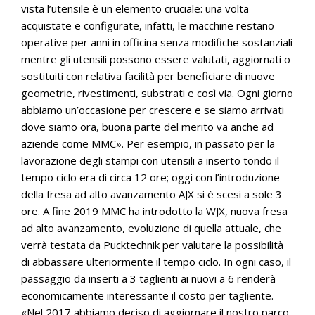
vista l’utensile è un elemento cruciale: una volta
acquistate e configurate, infatti, le macchine restano
operative per anni in officina senza modifiche sostanziali
mentre gli utensili possono essere valutati, aggiornati o
sostituiti con relativa facilità per beneficiare di nuove
geometrie, rivestimenti, substrati e così via. Ogni giorno
abbiamo un’occasione per crescere e se siamo arrivati
dove siamo ora, buona parte del merito va anche ad
aziende come MMC». Per esempio, in passato per la
lavorazione degli stampi con utensili a inserto tondo il
tempo ciclo era di circa 12 ore; oggi con l’introduzione
della fresa ad alto avanzamento AJX si è scesi a sole 3
ore. A fine 2019 MMC ha introdotto la WJX, nuova fresa
ad alto avanzamento, evoluzione di quella attuale, che
verrà testata da Pucktechnik per valutare la possibilità
di abbassare ulteriormente il tempo ciclo. In ogni caso, il
passaggio da inserti a 3 taglienti ai nuovi a 6 renderà
economicamente interessante il costo per tagliente.
«Nel 2017 abbiamo deciso di aggiornare il nostro parco