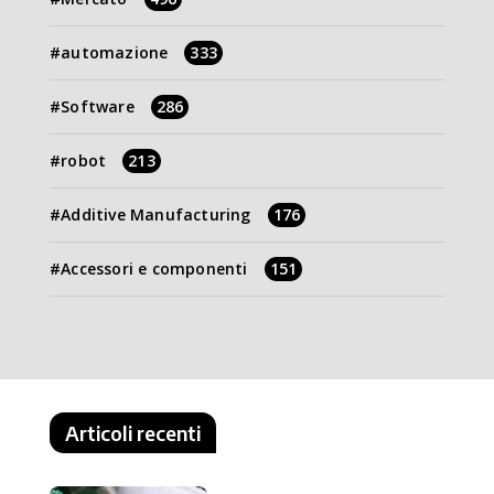
automazione
333
Software
286
robot
213
Additive Manufacturing
176
Accessori e componenti
151
Articoli recenti