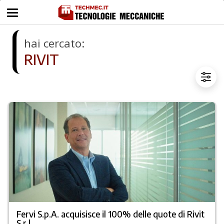
hai cercato:
RIVIT
Fervi S.p.A. acquisisce il 100% delle quote di Rivit
S.r.l.