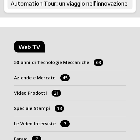
Automation Tour: un viaggio nell’innovazione
Web TV
50 anni di Tecnologie Meccaniche
63
Aziende e Mercato
45
Video Prodotti
21
Speciale Stampi
13
Le Video Interviste
7
Fanuc
7