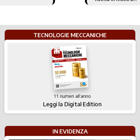
futuro è già
presente
TECNOLOGIE MECCANICHE
11 numeri all'anno
Leggi la Digital Edition
IN EVIDENZA