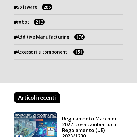
Software
286
robot
213
Additive Manufacturing
176
Accessori e componenti
151
Articoli recenti
Regolamento Macchine
2027: cosa cambia con il
Regolamento (UE)
2023/1230