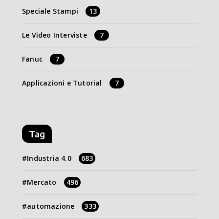
Speciale Stampi
13
Le Video Interviste
7
Fanuc
7
Applicazioni e Tutorial
7
Tag
Industria 4.0
683
Mercato
496
automazione
333