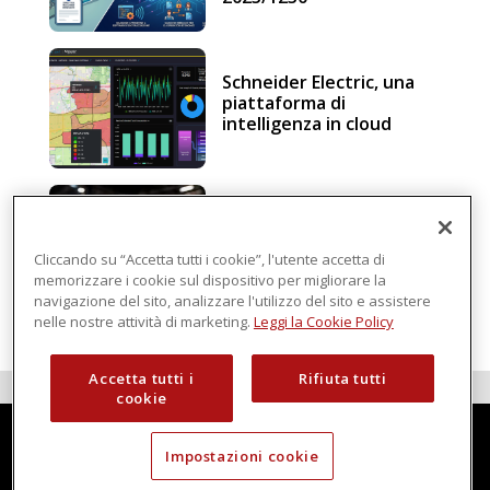
Schneider Electric, una
piattaforma di
intelligenza in cloud
Sicurezza e conformità, 5
consigli verso il nuovo
Regolamento macchine
Cliccando su “Accetta tutti i cookie”, l'utente accetta di
memorizzare i cookie sul dispositivo per migliorare la
navigazione del sito, analizzare l'utilizzo del sito e assistere
nelle nostre attività di marketing.
Leggi la Cookie Policy
Accetta tutti i
Rifiuta tutti
cookie
Impostazioni cookie