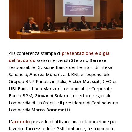
Alla conferenza stampa di
presentazione e sigla
dell’accordo
sono intervenuti
Stefano Barrese
,
responsabile Divisione Banca dei Territori di Intesa
Sanpaolo,
Andrea Munari
, a.d. BNL e responsabile
Gruppo BNP Paribas in Italia,
Victor Massiah
, CEO di
UBI Banca,
Luca Manzoni
, responsabile Corporate
Banco BPM,
Giovanni Solaroli
, direttore regionale
Lombardia di UniCredit e il presidente di Confindustria
Lombardia
Marco Bonometti
.
L’
accordo
prevede di attivare una collaborazione per
favorire l’accesso delle PMI lombarde, a strumenti di