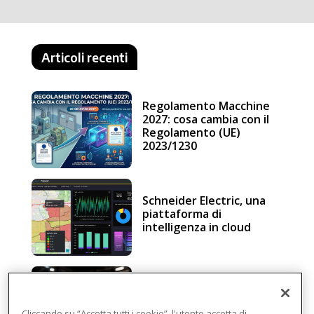
Articoli recenti
Regolamento Macchine
2027: cosa cambia con il
Regolamento (UE)
2023/1230
Schneider Electric, una
piattaforma di
intelligenza in cloud
Sicurezza e conformità, 5
consigli verso il nuovo
Cliccando su “Accetta tutti i cookie”, l'utente accetta di