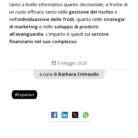
tanto a livello informativo quanto decisionale, a fronte di
un ruolo efficace tanto nella
gestione del rischio
e
nell’
individuazione delle frodi
, quanto nelle
strategie
di marketing
e nello
sviluppo di prodotti
all’avanguardia
. L’impatto è quindi sul
settore
finanziario nel suo complesso
.
calendar_month
9 Maggio 2026
a cura di
Barbara Crimaudo
Experian