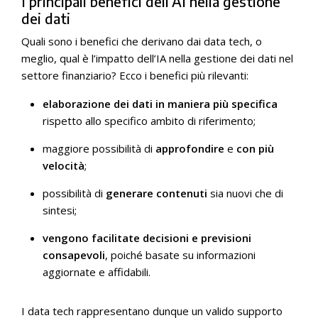
I principali benefici dell’AI nella gestione
dei dati
Quali sono i benefici che derivano dai data tech, o
meglio, qual è l’impatto dell’IA nella gestione dei dati nel
settore finanziario? Ecco i benefici più rilevanti:
elaborazione dei dati in maniera più specifica
rispetto allo specifico ambito di riferimento;
maggiore possibilità di
approfondire
e
con più
velocità
;
possibilità di
generare contenuti
sia nuovi che di
sintesi;
vengono facilitate decisioni e previsioni
consapevoli
, poiché basate su informazioni
aggiornate e affidabili.
I data tech rappresentano dunque un valido supporto