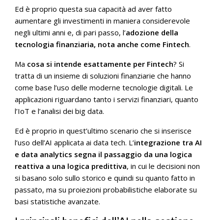
Ed è proprio questa sua capacità ad aver fatto
aumentare gli investimenti in maniera considerevole
negli ultimi anni e, di pari passo, l’
adozione della
tecnologia finanziaria, nota anche come Fintech
.
Ma
cosa si intende esattamente per Fintech
? Si
tratta di un insieme di soluzioni finanziarie che hanno
come base l’uso delle moderne tecnologie digitali. Le
applicazioni riguardano tanto i servizi finanziari, quanto
l’IoT e l’analisi dei big data.
Ed è proprio in quest’ultimo scenario che si inserisce
l’uso dell’AI applicata ai data tech. L’
integrazione tra AI
e data analytics segna il passaggio da una logica
reattiva a una logica predittiva
, in cui le decisioni non
si basano solo sullo storico e quindi su quanto fatto in
passato, ma su proiezioni probabilistiche elaborate su
basi statistiche avanzate.