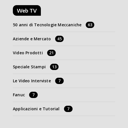
Web TV
50 anni di Tecnologie Meccaniche
63
Aziende e Mercato
45
Video Prodotti
21
Speciale Stampi
13
Le Video Interviste
7
Fanuc
7
Applicazioni e Tutorial
7