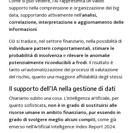
Come si può vedere, l’AI rappresenta un valido
supporto nella comprensione e organizzazione dei big
data, supportando attivamente nell’
analisi,
correlazione, interpretazione e aggiornamento delle
informazioni
.
Ciò si traduce, nel settore finanziario, nella possibilità di
individuare pattern comportamentali
,
stimare le
probabilità di insolvenza
e
rilevare le anomalie
potenzialmente riconducibili a frodi
. Il risultato è
tanto un’automatizzazione dei processi di valutazione
del rischio, quanto una maggiore affidabilità degli stessi.
Il supporto dell’IA nella gestione di dati
Chiariamo subito una cosa. L’intelligenza artificiale, per
quanto sofisticata,
non è in grado di sostituirsi alle
risorse umane in ambito finanziario, pur essendo in
grado di svolgere meglio alcuni compiti
, come già
emerso nell’Artificial Intelligence Index Report 2024.