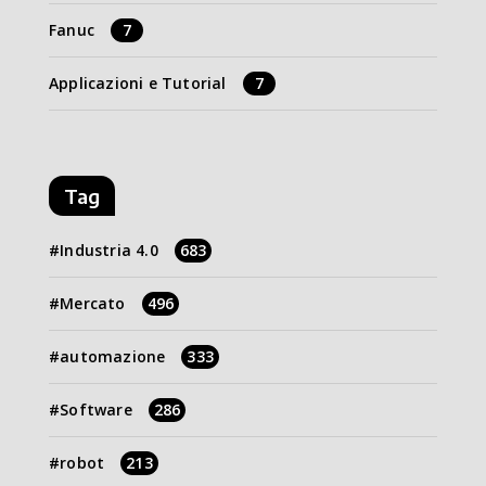
Fanuc
7
Applicazioni e Tutorial
7
Tag
Industria 4.0
683
Mercato
496
automazione
333
Software
286
robot
213