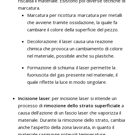
riscalda il materiale. Esistono poi diverse tecniche di
marcatura.
Marcatura per ricottura: marcatura per metalli
che avviene tramite ossidazione, la quale fa
cambiare il colore della superficie del pezzo.
Decolorazione: il laser causa una reazione
chimica che provoca un cambiamento di colore
nel materiale, possibile anche su plastiche.
Formazione di schiuma: il laser permette la
fuoriuscita del gas presente nel materiale, il
quale riflette la luce in modo singolare.
Incisione laser
: per incisione laser si intende un
processo di
rimozione dello strato superficiale
a
causa dell’azione di un fascio laser che vaporizza il
materiale. Durante la rimozione dello strato, cambia
anche l’aspetto della zona lavorata, in quanto il
materiale raggiunge notevoli temperature.