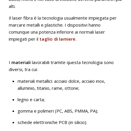
alti.
Il laser fibra è la tecnologia usualmente impiegata per
marcare metalli e plastiche. I dispositivi hanno
comunque una potenza inferiore ai normali laser
impiegati per il
taglio di lamiere
.
I
materiali
lavorabili tramite questa tecnologia sono
diversi, tra cui:
materiali metallici: acciaio dolce, acciaio inox,
alluminio, titanio, rame, ottone;
legno e carta;
gomma e polimeri (PC, ABS, PMMA, PA);
schede elettroniche PCB (in silicio).