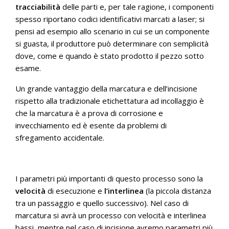
tracciabilità
delle parti e, per tale ragione, i componenti
spesso riportano codici identificativi marcati a laser; si
pensi ad esempio allo scenario in cui se un componente
si guasta, il produttore può determinare con semplicità
dove, come e quando è stato prodotto il pezzo sotto
esame.
Un grande vantaggio della marcatura e dell’incisione
rispetto alla tradizionale etichettatura ad incollaggio è
che la marcatura è a prova di corrosione e
invecchiamento ed è esente da problemi di
sfregamento accidentale.
I parametri più importanti di questo processo sono la
velocità
di esecuzione e
l’interlinea
(la piccola distanza
tra un passaggio e quello successivo). Nel caso di
marcatura si avrà un processo con velocità e interlinea
bassi, mentre nel caso di incisione avremo parametri più