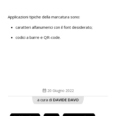
Applicazioni tipiche della marcatura sono:
caratteri alfanumerici con il font desiderato;
codici a barre e QR-code.
calendar_month
20 Giugno 2022
a cura di
DAVIDE DAVO