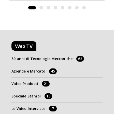
Web TV
50 anni di Tecnologie Meccaniche
63
Aziende e Mercato
45
Video Prodotti
21
Speciale Stampi
13
Le Video Interviste
7