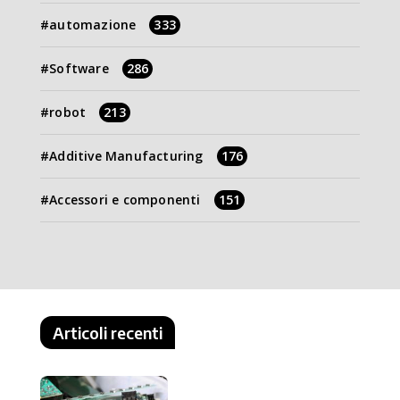
automazione
333
Software
286
robot
213
Additive Manufacturing
176
Accessori e componenti
151
Articoli recenti