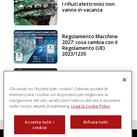
I rifiuti elettronici non
vanno in vacanza
Regolamento Macchine
2027: cosa cambia con il
Regolamento (UE)
2023/1230
Schneider Electric, una
piattaforma di
intelligenza in cloud
Cliccando su “Accetta tutti i cookie”, l'utente accetta di
memorizzare i cookie sul dispositivo per migliorare la
navigazione del sito, analizzare l'utilizzo del sito e assistere
nelle nostre attività di marketing.
Leggi la Cookie Policy
Accetta tutti i
Rifiuta tutti
cookie