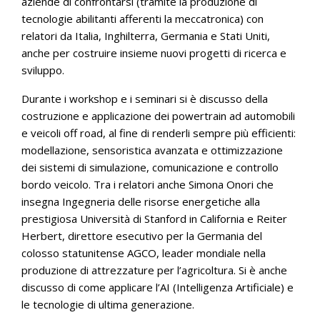
aziende di confrontarsi (tramite la produzione di
tecnologie abilitanti afferenti la meccatronica) con
relatori da Italia, Inghilterra, Germania e Stati Uniti,
anche per costruire insieme nuovi progetti di ricerca e
sviluppo.
Durante i workshop e i seminari si è discusso della
costruzione e applicazione dei powertrain ad automobili
e veicoli off road, al fine di renderli sempre più efficienti:
modellazione, sensoristica avanzata e ottimizzazione
dei sistemi di simulazione, comunicazione e controllo
bordo veicolo. Tra i relatori anche Simona Onori che
insegna Ingegneria delle risorse energetiche alla
prestigiosa Università di Stanford in California e Reiter
Herbert, direttore esecutivo per la Germania del
colosso statunitense AGCO, leader mondiale nella
produzione di attrezzature per l’agricoltura. Si è anche
discusso di come applicare l’AI (Intelligenza Artificiale) e
le tecnologie di ultima generazione.