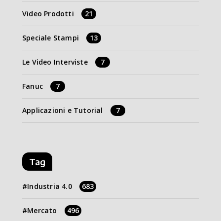
Video Prodotti
21
Speciale Stampi
13
Le Video Interviste
7
Fanuc
7
Applicazioni e Tutorial
7
Tag
Industria 4.0
683
Mercato
496