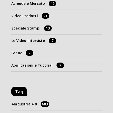
Aziende e Mercato
45
Video Prodotti
21
Speciale Stampi
13
Le Video Interviste
7
Fanuc
7
Applicazioni e Tutorial
7
Tag
Industria 4.0
683