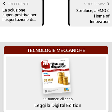
keyboard_arrow_left
keyboard_arrow_right
PRECEDENTE
SUCCESSIVA
La soluzione
Soraluce, a EMO è
super-positiva per
Home of
l'asportazione di
Innovation
truciolo
TECNOLOGIE MECCANICHE
11 numeri all'anno
Leggi la Digital Edition