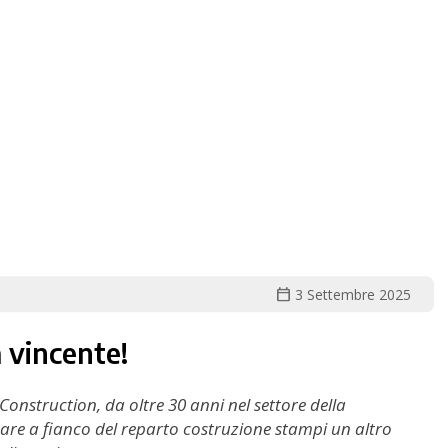
calendar_today
3 Settembre 2025
a vincente!
 Construction, da oltre 30 anni nel settore della
eare a fianco del reparto costruzione stampi un altro