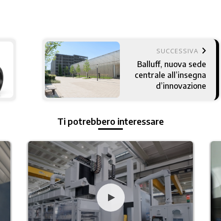
keyboard_arrow_right
SUCCESSIVA
Balluff, nuova sede
centrale all’insegna
d’innovazione
Ti potrebbero interessare