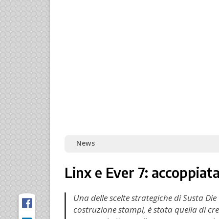
News
Linx e Ever 7: accoppiat
Una delle scelte strategiche di Susta Die
costruzione stampi, è stata quella di cr