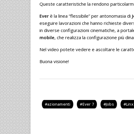
Queste caratteristiche la rendono particolarmen
Ever
è la linea “flessibile” per antonomasia di
eseguire lavorazioni che hanno richieste dive
in diverse configurazioni cinematiche, a portal
mobile
, che realizza la configurazione più din
Nel video potete vedere e ascoltare le caratter
Buona visione!
azionamenti
Ever 7
Jobs
Linx