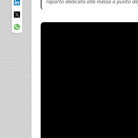
reparto dedicato alla messa a punto degl