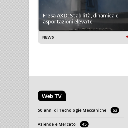
Fresa AXD: Stabilità, dinamica e
asportazioni elevate
NEWS
Web TV
50 anni di Tecnologie Meccaniche
63
Aziende e Mercato
45