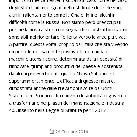
degli Stati Uniti impegnati nel rush finale delle elezioni,
altri in rallentamento come la Cina e, infine, alcuni in
difficoltà come la Russia. Non siamo però preoccupati
perché la nostra storia ci insegna che i costruttori italiani
sono abili nel riorientare l’offerta verso le aree più vivaci.
A partire, questa volta, proprio dall’Italia che sta vivendo
un periodo decisamente positivo: la domanda di
macchine utensili corre, determinata dalla necessità di
rinnovare gli impianti produttivi del paese e sostenuta
da alcuni provvedimenti, quali la Nuova Sabatini e il
Superammortamento. L’efficacia di queste misure,
dimostrata anche dalle rilevazioni svolte da Ucimu-
Sistemi per Produrre, ha convinto le autorità di governo
a trasformarle nei pilastri del Piano Nazionale Industria
4.0, inserito nella Legge di Stabilità per il 2017”.
calendar_month
24 Ottobre 2016