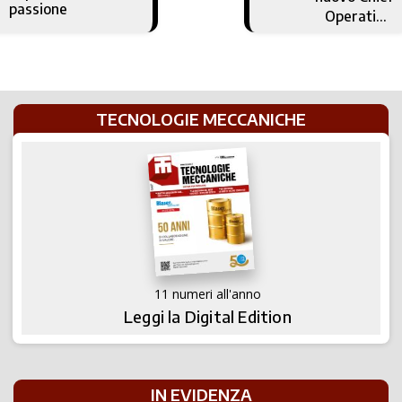
passione
Operating
Officer di DMG
MORI
TECNOLOGIE MECCANICHE
11 numeri all'anno
Leggi la Digital Edition
IN EVIDENZA