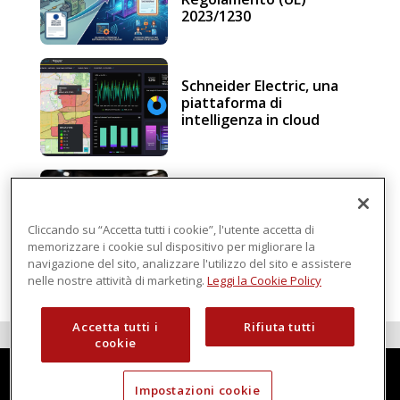
2023/1230
Schneider Electric, una
piattaforma di
intelligenza in cloud
Sicurezza e conformità, 5
consigli verso il nuovo
Regolamento macchine
Cliccando su “Accetta tutti i cookie”, l'utente accetta di
memorizzare i cookie sul dispositivo per migliorare la
navigazione del sito, analizzare l'utilizzo del sito e assistere
nelle nostre attività di marketing.
Leggi la Cookie Policy
Accetta tutti i
Rifiuta tutti
cookie
Impostazioni cookie