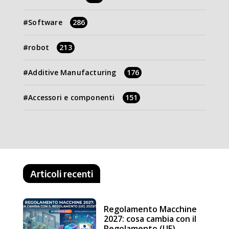
Software
286
robot
213
Additive Manufacturing
176
Accessori e componenti
151
Articoli recenti
Regolamento Macchine
2027: cosa cambia con il
Regolamento (UE)