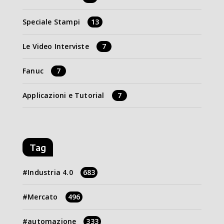
Speciale Stampi
13
Le Video Interviste
7
Fanuc
7
Applicazioni e Tutorial
7
Tag
Industria 4.0
683
Mercato
496
automazione
333