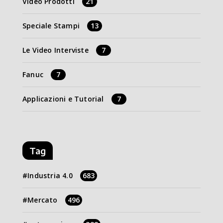
Video Prodotti
21
Speciale Stampi
13
Le Video Interviste
7
Fanuc
7
Applicazioni e Tutorial
7
Tag
Industria 4.0
683
Mercato
496