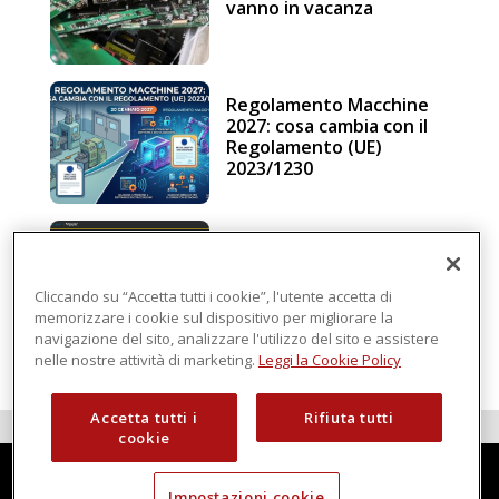
vanno in vacanza
Regolamento Macchine
2027: cosa cambia con il
Regolamento (UE)
2023/1230
Schneider Electric, una
piattaforma di
intelligenza in cloud
Cliccando su “Accetta tutti i cookie”, l'utente accetta di
memorizzare i cookie sul dispositivo per migliorare la
navigazione del sito, analizzare l'utilizzo del sito e assistere
nelle nostre attività di marketing.
Leggi la Cookie Policy
Accetta tutti i
Rifiuta tutti
cookie
Impostazioni cookie