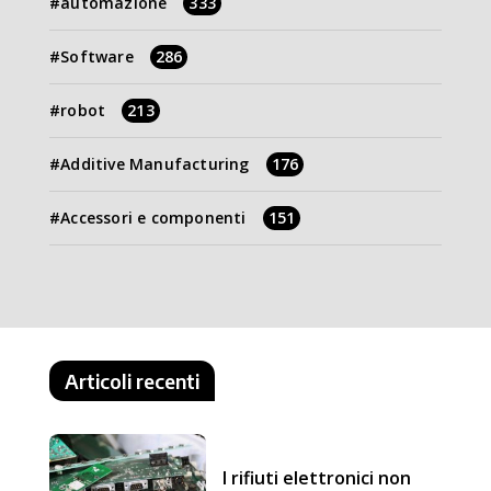
automazione
333
Software
286
robot
213
Additive Manufacturing
176
Accessori e componenti
151
Articoli recenti
I rifiuti elettronici non