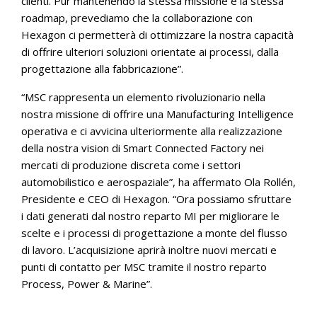
clienti. Pur mantenendo la stessa missione e la stessa
roadmap, prevediamo che la collaborazione con
Hexagon ci permetterà di ottimizzare la nostra capacità
di offrire ulteriori soluzioni orientate ai processi, dalla
progettazione alla fabbricazione”.
“MSC rappresenta un elemento rivoluzionario nella
nostra missione di offrire una Manufacturing Intelligence
operativa e ci avvicina ulteriormente alla realizzazione
della nostra vision di Smart Connected Factory nei
mercati di produzione discreta come i settori
automobilistico e aerospaziale”, ha affermato Ola Rollén,
Presidente e CEO di Hexagon. “Ora possiamo sfruttare
i dati generati dal nostro reparto MI per migliorare le
scelte e i processi di progettazione a monte del flusso
di lavoro. L’acquisizione aprirà inoltre nuovi mercati e
punti di contatto per MSC tramite il nostro reparto
Process, Power & Marine”.