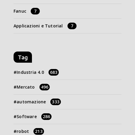
Fanuc
7
Applicazioni e Tutorial
7
Tag
Industria 4.0
683
Mercato
496
automazione
333
Software
286
robot
213