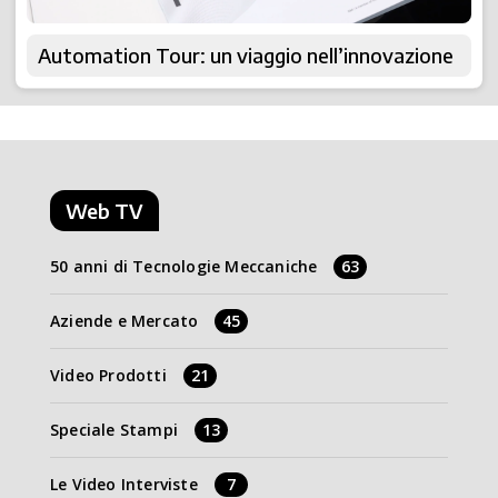
Automation Tour: un viaggio nell’innovazione
Web TV
50 anni di Tecnologie Meccaniche
63
Aziende e Mercato
45
Video Prodotti
21
Speciale Stampi
13
Le Video Interviste
7