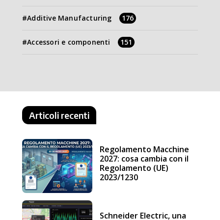
Additive Manufacturing
176
Accessori e componenti
151
Articoli recenti
Regolamento Macchine
2027: cosa cambia con il
Regolamento (UE)
2023/1230
Schneider Electric, una