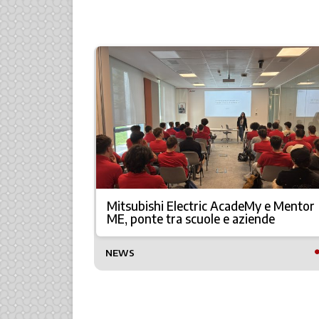
ttura: un
Mitsubishi Electric AcadeMy e Mentor
ME, ponte tra scuole e aziende
NEWS