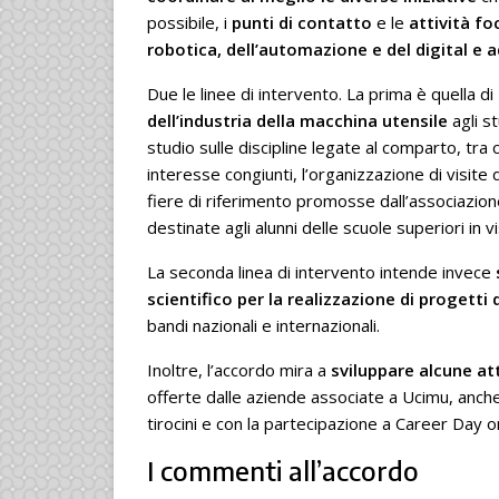
possibile, i
punti di contatto
e le
attività fo
robotica, dell’automazione e del digital e
Due le linee di intervento. La prima è quella di
dell’industria della macchina utensile
agli s
studio sulle discipline legate al comparto, tra c
interesse congiunti, l’organizzazione di visite 
fiere di riferimento promosse dall’associazione
destinate agli alunni delle scuole superiori in vis
La seconda linea di intervento intende invece
scientifico
per la realizzazione di progetti 
bandi nazionali e internazionali.
Inoltre, l’accordo mira a
sviluppare alcune at
offerte dalle aziende associate a Ucimu, anche 
tirocini e con la partecipazione a Career Day o
I commenti all’accordo