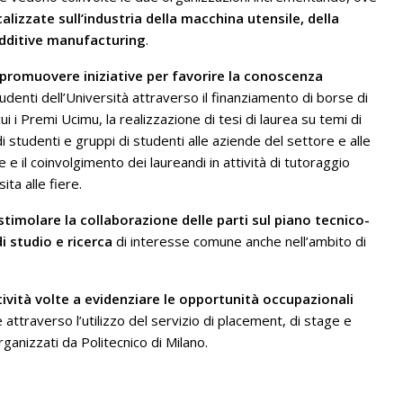
calizzate sull’industria della macchina utensile, della
 additive manufacturing
.
promuovere iniziative per favorire la conoscenza
tudenti dell’Università attraverso il finanziamento di borse di
ui i Premi Ucimu, la realizzazione di tesi di laurea su temi di
di studenti e gruppi di studenti alle aziende del settore e alle
 e il coinvolgimento dei laureandi in attività di tutoraggio
ita alle fiere.
stimolare la collaborazione delle parti sul piano tecnico-
di studio e ricerca
di interesse comune anche nell’ambito di
tività volte a evidenziare le opportunità occupazionali
attraverso l’utilizzo del servizio di placement, di stage e
rganizzati da Politecnico di Milano.