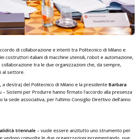
cordo di collaborazione e intenti tra Politecnico di Milano e
i costruttori italiani di macchine utensili, robot e automazione,
la collaborazione tra le due organizzazioni che, da sempre,
 al settore.
o, a destra) del Politecnico di Milano e la presidente
Barbara
cimu – Sistemi per Produrre hanno firmato l’accordo alla presenza
 la sede associativa, per l’ultimo Consiglio Direttivo dell’anno
alidità triennale
– vuole essere anzitutto uno strumento per
e vedono coinvolte le due organizzazioni incrementando, ove