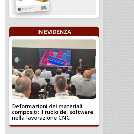
IN EVIDENZA
Deformazioni dei materiali
compositi: il ruolo del software
nella lavorazione CNC