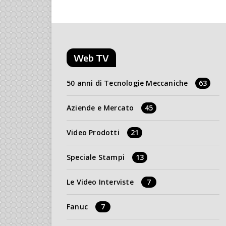
Web TV
50 anni di Tecnologie Meccaniche
63
Aziende e Mercato
45
Video Prodotti
21
Speciale Stampi
13
Le Video Interviste
7
Fanuc
7