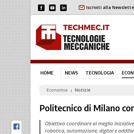
Iscriviti alla Newslette
HOME
NEWS
TECNOLOGIA
ECON
Economia
Notizie
❯
Politecnico di Milano co
Obiettivo coordinare al meglio iniziati
robotica, automazione, digital e additi