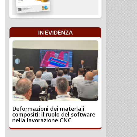
IN EVIDENZA
Deformazioni dei materiali
compositi: il ruolo del software
nella lavorazione CNC