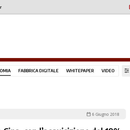
r
OMIA
FABBRICA DIGITALE
WHITEPAPER
VIDEO
calendar_today
6 Giugno 2018