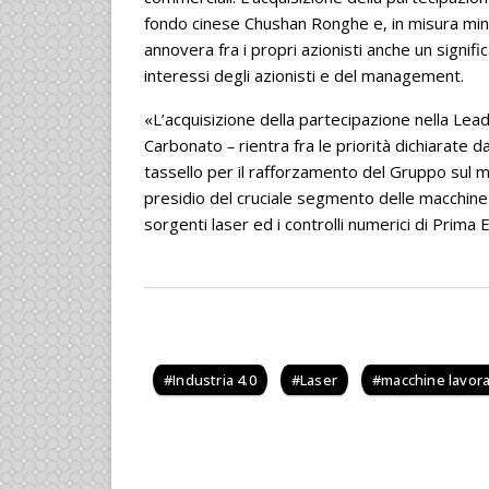
fondo cinese Chushan Ronghe e, in misura min
annovera fra i propri azionisti anche un signif
interessi degli azionisti e del management.
«L’acquisizione della partecipazione nella Lea
Carbonato
–
rientra fra le priorità dichiarat
tassello per il rafforzamento del Gruppo sul me
presidio del cruciale segmento delle macchine 
sorgenti laser ed i controlli numerici di Prima 
Industria 4.0
Laser
macchine lavora