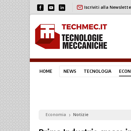
Iscriviti alla Newslette
HOME
NEWS
TECNOLOGIA
ECON
Economia
Notizie
❯