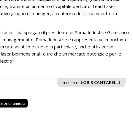
ore, tramite un aumento di capitale dedicato. Lead Laser
icativo gruppo di manager, a conferma dell’allineamento fra
d Laser – ha spiegato il presidente di Prima Industrie Gianfranco
e dal management di Prima Industrie e rappresenta un importante
rcato asiatico e cinese in particolare, anche attraverso il
laser bidimensionali, oltre che un mercato potenziale per le
Electro».
a cura di
LORIS CANTARELLI
zione lamiera