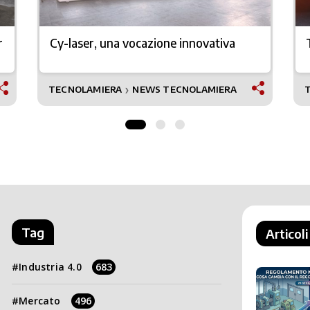
r
Cy-laser, una vocazione innovativa
TECNOLAMIERA
NEWS TECNOLAMIERA
❯
Tag
Articoli
Industria 4.0
683
Mercato
496