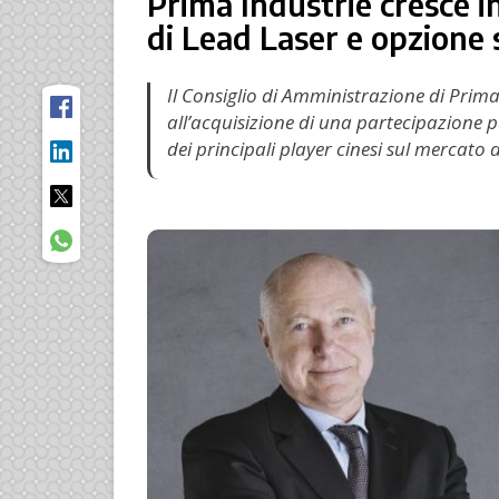
Prima Industrie cresce i
di Lead Laser e opzione 
Il Consiglio di Amministrazione di Prima
all’acquisizione di una partecipazione
dei principali player cinesi sul mercato d