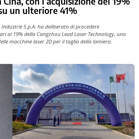
n Cina, con l’acquisizione del 19%
su un ulteriore 41%
 Industrie S.p.A. ha deliberato di procedere
 pari al 19% della Cangzhou Lead Laser Technology, uno
elle macchine laser 2D per il taglio della lamiera.