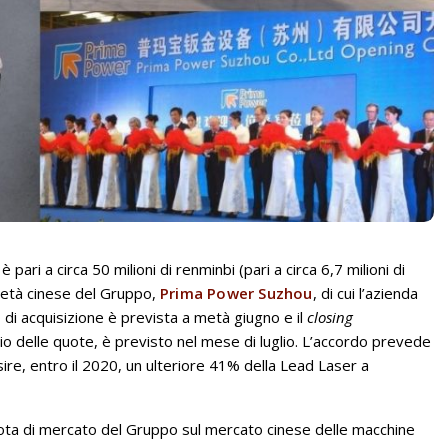
 pari a circa 50 milioni di renminbi (pari a circa 6,7 milioni di
cietà cinese del Gruppo,
Prima Power Suzhou
, di cui l’azienda
 di acquisizione è prevista a metà giugno e il
closing
io delle quote, è previsto nel mese di luglio. L’accordo prevede
sire, entro il 2020, un ulteriore 41% della Lead Laser a
uota di mercato del Gruppo sul mercato cinese delle macchine