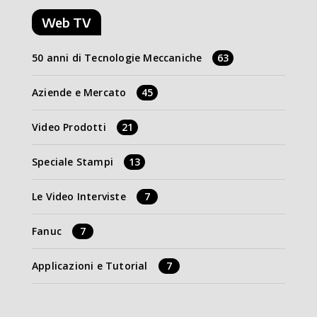
Web TV
50 anni di Tecnologie Meccaniche
63
Aziende e Mercato
45
Video Prodotti
21
Speciale Stampi
13
Le Video Interviste
7
Fanuc
7
Applicazioni e Tutorial
7