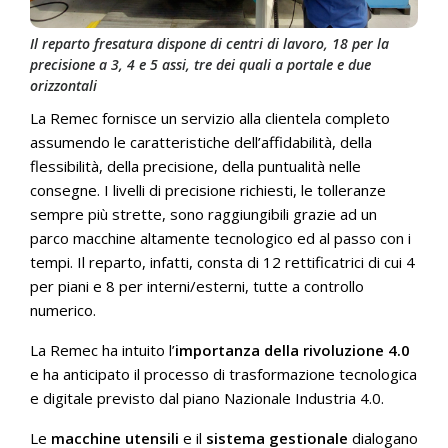
Il reparto fresatura dispone di centri di lavoro, 18 per la
precisione a 3, 4 e 5 assi, tre dei quali a portale e due
orizzontali
La Remec fornisce un servizio alla clientela completo
assumendo le caratteristiche dell’affidabilità, della
flessibilità, della precisione, della puntualità nelle
consegne. I livelli di precisione richiesti, le tolleranze
sempre più strette, sono raggiungibili grazie ad un
parco macchine altamente tecnologico ed al passo con i
tempi. Il reparto, infatti, consta di 12 rettificatrici di cui 4
per piani e 8 per interni/esterni, tutte a controllo
numerico.
La Remec ha intuito l’
importanza della rivoluzione 4.0
e ha anticipato il processo di trasformazione tecnologica
e digitale previsto dal piano Nazionale Industria 4.0.
Le
macchine utensili
e il
sistema gestionale
dialogano