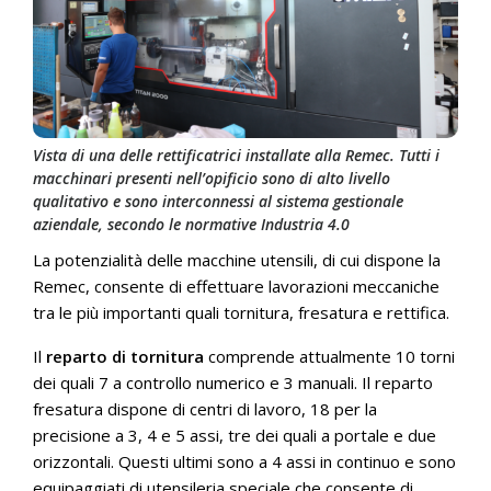
Vista di una delle rettificatrici installate alla Remec. Tutti i
macchinari presenti nell’opificio sono di alto livello
qualitativo e sono interconnessi al sistema gestionale
aziendale, secondo le normative Industria 4.0
La potenzialità delle macchine utensili, di cui dispone la
Remec, consente di effettuare lavorazioni meccaniche
tra le più importanti quali tornitura, fresatura e rettifica.
Il
reparto di tornitura
comprende attualmente 10 torni
dei quali 7 a controllo numerico e 3 manuali. Il reparto
fresatura dispone di centri di lavoro, 18 per la
precisione a 3, 4 e 5 assi, tre dei quali a portale e due
orizzontali. Questi ultimi sono a 4 assi in continuo e sono
equipaggiati di utensileria speciale che consente di