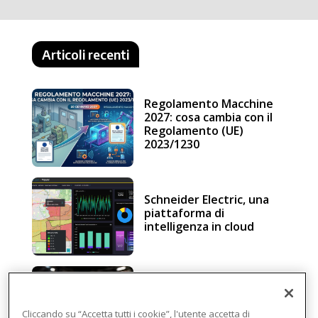
Articoli recenti
Regolamento Macchine
2027: cosa cambia con il
Regolamento (UE)
2023/1230
Schneider Electric, una
piattaforma di
intelligenza in cloud
Sicurezza e conformità, 5
consigli verso il nuovo
Regolamento macchine
Cliccando su “Accetta tutti i cookie”, l'utente accetta di