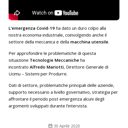
L’emergenza Covid-19
ha dato un duro colpo alla
nostra economia industriale, coinvolgendo anche il
settore della meccanica e della
macchina utensile
.
Per approfondire le problematiche di questa
situazione
Tecnologie Meccaniche
ha
incontrato
Alfredo Mariotti
, Direttore Generale di
Ucimu – Sistemi per Produrre.
Dati di settore, problematiche principali delle aziende,
supporto necessario a livello governativo, strategia per
affrontare il periodo post emergenza alcuni degli
argomenti sviluppati durante l’intervista.
calendar_month
30 Aprile 2020