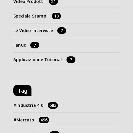
Video Prodotti
21
Speciale Stampi
13
Le Video Interviste
7
Fanuc
7
Applicazioni e Tutorial
7
Tag
Industria 4.0
683
Mercato
496