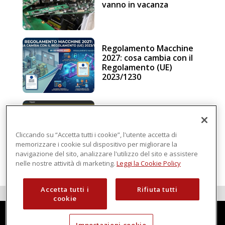
vanno in vacanza
Regolamento Macchine
2027: cosa cambia con il
Regolamento (UE)
2023/1230
Schneider Electric, una
piattaforma di
intelligenza in cloud
Cliccando su “Accetta tutti i cookie”, l'utente accetta di
memorizzare i cookie sul dispositivo per migliorare la
navigazione del sito, analizzare l'utilizzo del sito e assistere
nelle nostre attività di marketing.
Leggi la Cookie Policy
Accetta tutti i
Rifiuta tutti
cookie