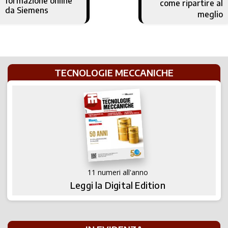
formazione online
come ripartire al
da Siemens
meglio
TECNOLOGIE MECCANICHE
11 numeri all'anno
Leggi la Digital Edition