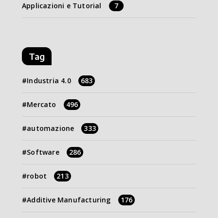
Applicazioni e Tutorial
7
Tag
Industria 4.0
683
Mercato
496
automazione
333
Software
286
robot
213
Additive Manufacturing
176