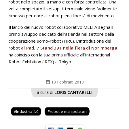
robot nello spazio, a mano e con forza controllata. Una
volta completato il set-up, il terminale viene facilmente
rimosso per dare al robot piena libertà di movimento.
Il lancio del nuovo robot collaborativo MELFA segna il
primo sviluppo dedicato dell’azienda nel settore della
cooperazione uomo-robot (HRC). L’introduzione del
robot
al Pad. 7 Stand 391 nella fiera di Norimberga
ha coinciso con la sua prima ufficiale all’International
Robot Exhibition (iREX) a Tokyo.
calendar_month
13 Febbraio 2018
a cura di
LORIS CANTARELLI
Industria 4.0
robot e manipolatori