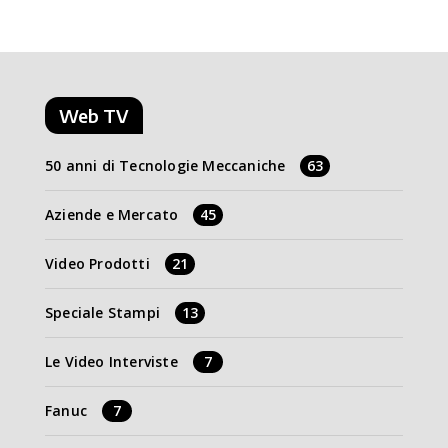
Web TV
50 anni di Tecnologie Meccaniche
63
Aziende e Mercato
45
Video Prodotti
21
Speciale Stampi
13
Le Video Interviste
7
Fanuc
7