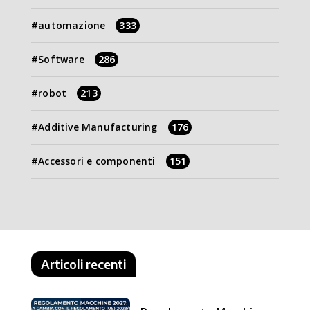
automazione
333
Software
286
robot
213
Additive Manufacturing
176
Accessori e componenti
151
Articoli recenti