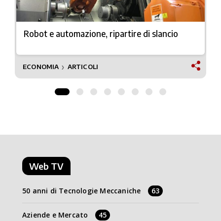
Robot e automazione, ripartire di slancio
ECONOMIA
ARTICOLI
❯
Web TV
50 anni di Tecnologie Meccaniche
63
Aziende e Mercato
45