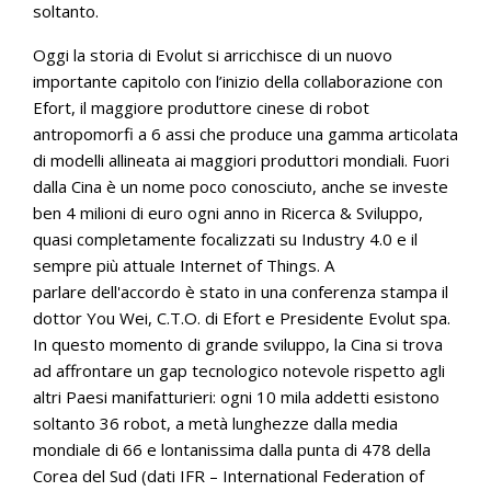
soltanto.
Oggi la storia di Evolut si arricchisce di un nuovo
importante capitolo con l’inizio della collaborazione con
Efort, il maggiore produttore cinese di robot
antropomorfi a 6 assi che produce una gamma articolata
di modelli allineata ai maggiori produttori mondiali. Fuori
dalla Cina è un nome poco conosciuto, anche se investe
ben 4 milioni di euro ogni anno in Ricerca & Sviluppo,
quasi completamente focalizzati su Industry 4.0 e il
sempre più attuale Internet of Things. A
parlare dell'accordo è stato in una conferenza stampa il
dottor You Wei, C.T.O. di Efort e Presidente Evolut spa.
In questo momento di grande sviluppo, la Cina si trova
ad affrontare un gap tecnologico notevole rispetto agli
altri Paesi manifatturieri: ogni 10 mila addetti esistono
soltanto 36 robot, a metà lunghezze dalla media
mondiale di 66 e lontanissima dalla punta di 478 della
Corea del Sud (dati IFR – International Federation of