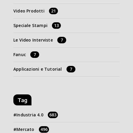
Video Prodotti
21
Speciale Stampi
13
Le Video Interviste
7
Fanuc
7
Applicazioni e Tutorial
7
Tag
Industria 4.0
683
Mercato
496