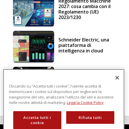
Regolamento Macchine
2027: cosa cambia con il
Regolamento (UE)
2023/1230
Schneider Electric, una
piattaforma di
intelligenza in cloud
Sicurezza e conformità, 5
consigli verso il nuovo
Regolamento macchine
Cliccando su “Accetta tutti i cookie”, l'utente accetta di
memorizzare i cookie sul dispositivo per migliorare la
navigazione del sito, analizzare l'utilizzo del sito e assistere
nelle nostre attività di marketing.
Leggi la Cookie Policy
Accetta tutti i
Rifiuta tutti
cookie