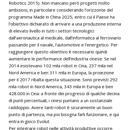
Robotics 2015). Non mancano però progetti molto
ambiziosi, in particolare considerando l’orizzonte del
programma Made in China 2025, entro cui il Paese ha
l’obiettivo dichiarato di arrivare a una produzione interna
di elevato livello in tutti i settori tecnologici:
dall’aeronautica al medicale, dall’informatica al ferroviario
passando per il navale, l’automotive e l’energetico. Per
raggiungere questo obiettivo è necessario quindi
aumentare le performance dell’industria cinese. Se nel
2014 esistevano 102 mila robot in Cina, 237 mila nel
Nord America e ben 311 mila in Europa, la proiezione
per il 2017 ribalta questa situazione. Sono previsti 292
mila robot in Nord America, 343 mila in Europa e ben
428.000 in Cina: a fronte dei progressi di qualche decina
di punti percentuali, i cinesi puntano a un sostanziale
raddoppio. Avere tanti robot è sicuramente un buon
punto di partenza, ma poi bisogna farli funzionare, e qui
entra in gioco Evolut.
Per integrare robot nelle attività produttive occorre