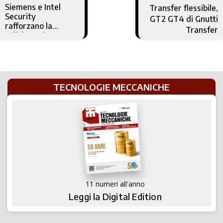
Siemens e Intel
Transfer flessibile,
Security
GT2 GT4 di Gnutti
rafforzano la
Transfer
collaborazione
TECNOLOGIE MECCANICHE
11 numeri all'anno
Leggi la Digital Edition