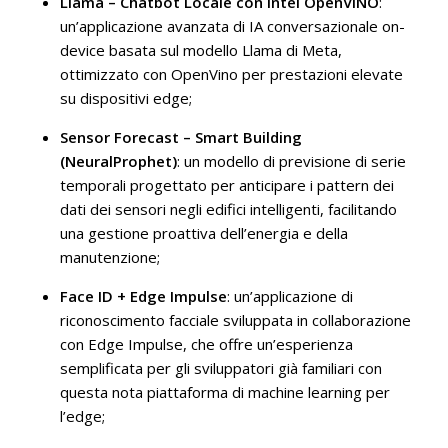
Llama – Chatbot Locale con Intel OpenVINO
:
un’applicazione avanzata di IA conversazionale on-
device basata sul modello Llama di Meta,
ottimizzato con OpenVino per prestazioni elevate
su dispositivi edge;
Sensor Forecast – Smart Building
(NeuralProphet)
: un modello di previsione di serie
temporali progettato per anticipare i pattern dei
dati dei sensori negli edifici intelligenti, facilitando
una gestione proattiva dell’energia e della
manutenzione;
Face ID + Edge Impulse
: un’applicazione di
riconoscimento facciale sviluppata in collaborazione
con Edge Impulse, che offre un’esperienza
semplificata per gli sviluppatori già familiari con
questa nota piattaforma di machine learning per
l’edge;