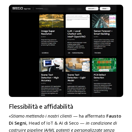
Flessibilità e affidabilità
«Stiamo mettendo i nostri clienti
— ha affermato
Fausto
Di Segni
, Head of IoT & AI di Seco —
in condizione di
costruire pipeline IA/ML potenti e personalizzate senza