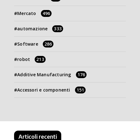
Mercato
496
automazione
333
Software
286
robot
213
Additive Manufacturing
176
Accessori e componenti
151
Articoli recenti