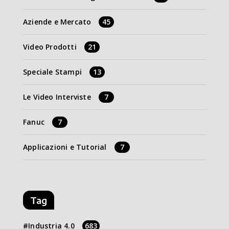
Aziende e Mercato
45
Video Prodotti
21
Speciale Stampi
13
Le Video Interviste
7
Fanuc
7
Applicazioni e Tutorial
7
Tag
Industria 4.0
683