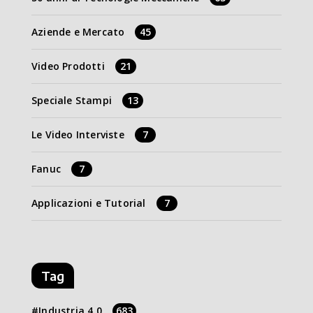
Aziende e Mercato
45
Video Prodotti
21
Speciale Stampi
13
Le Video Interviste
7
Fanuc
7
Applicazioni e Tutorial
7
Tag
Industria 4.0
683