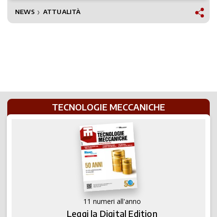
NEWS
ATTUALITÀ
❯
TECNOLOGIE MECCANICHE
11 numeri all'anno
Leggi la Digital Edition