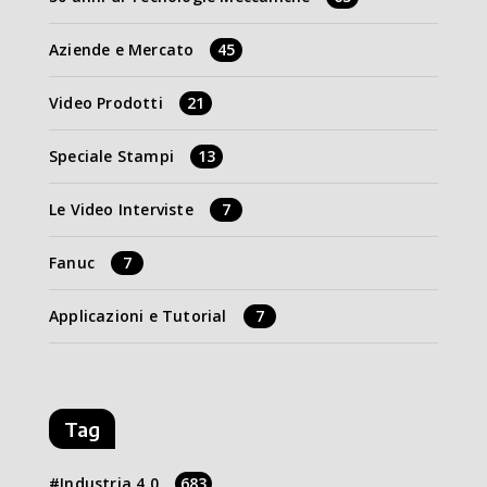
Aziende e Mercato
45
Video Prodotti
21
Speciale Stampi
13
Le Video Interviste
7
Fanuc
7
Applicazioni e Tutorial
7
Tag
Industria 4.0
683