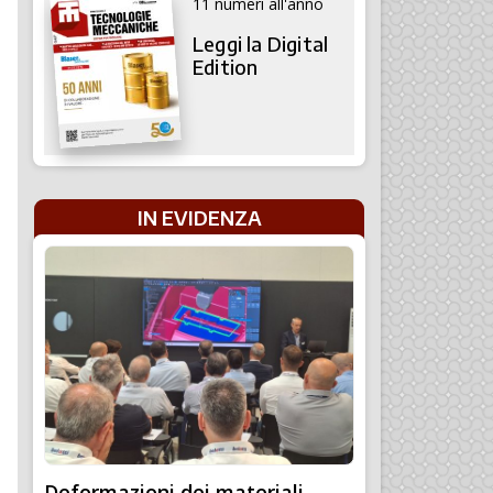
11 numeri all'anno
Leggi la Digital
Edition
IN EVIDENZA
Deformazioni dei materiali