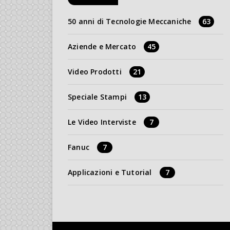
50 anni di Tecnologie Meccaniche
63
Aziende e Mercato
45
Video Prodotti
21
Speciale Stampi
13
Le Video Interviste
7
Fanuc
7
Applicazioni e Tutorial
7