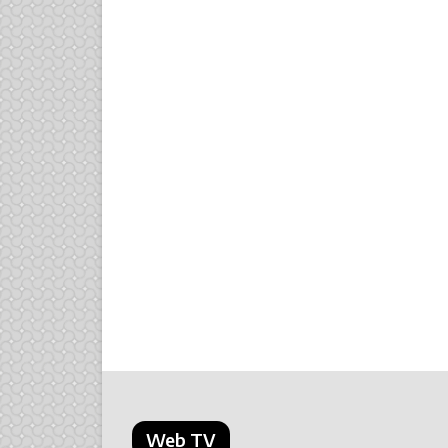
Web TV