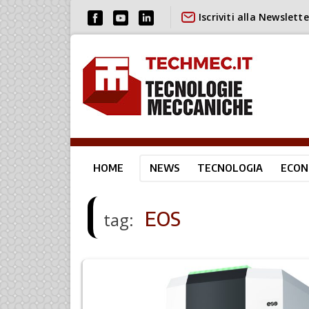
Iscriviti alla Newslette
HOME
NEWS
TECNOLOGIA
ECON
EOS
tag: