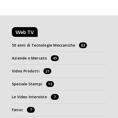
Web TV
50 anni di Tecnologie Meccaniche
63
Aziende e Mercato
45
Video Prodotti
21
Speciale Stampi
13
Le Video Interviste
7
Fanuc
7