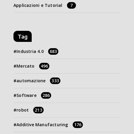
Applicazioni e Tutorial
7
Tag
Industria 4.0
683
Mercato
496
automazione
333
Software
286
robot
213
Additive Manufacturing
176