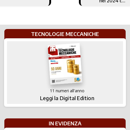
nel 2024 con
cauto ottimismo
TECNOLOGIE MECCANICHE
11 numeri all'anno
Leggi la Digital Edition
IN EVIDENZA