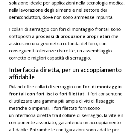
soluzione ideale per applicazioni nella tecnologia medica,
nella lavorazione degli alimenti e nel settore dei
semiconduttori, dove non sono ammesse impurità.
I collari di serraggio con fori di montaggio frontali sono
sottoposti a
processi di produzione proprietari
che
assicurano una geometria rotonda del foro, con
conseguenti tolleranze ristrette, un assemblaggio
corretto e migliori capacità di serraggio.
Interfaccia diretta, per un accoppiamento
affidabile
Ruland offre collari di serraggio con
fori di montaggio
frontali con fori lisci o fori filettati
. I fori consentono
di utilizzare una gamma più ampia di viti di fissaggio
metriche o imperiali. I fori filettati forniscono
un’interfaccia diretta tra il collare di serraggio, la vite e il
componente associato, garantendo un accoppiamento
affidabile. Entrambe le configurazioni sono adatte per