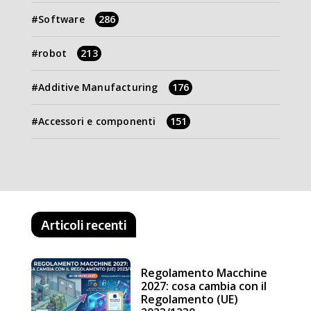
Software
286
robot
213
Additive Manufacturing
176
Accessori e componenti
151
Articoli recenti
Regolamento Macchine
2027: cosa cambia con il
Regolamento (UE)