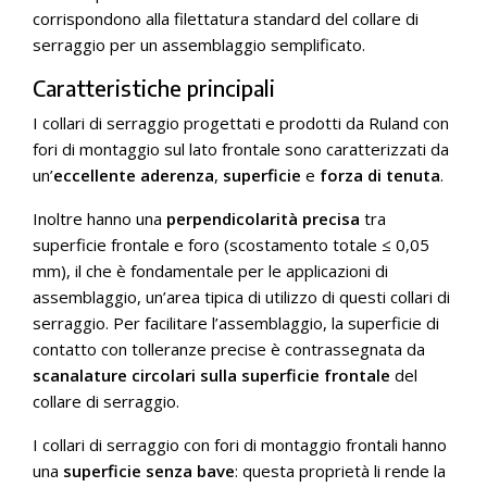
corrispondono alla filettatura standard del collare di
serraggio per un assemblaggio semplificato.
Caratteristiche principali
I collari di serraggio progettati e prodotti da Ruland con
fori di montaggio sul lato frontale sono caratterizzati da
un’
eccellente aderenza
,
superficie
e
forza di tenuta
.
Inoltre hanno una
perpendicolarità precisa
tra
superficie frontale e foro (scostamento totale ≤ 0,05
mm), il che è fondamentale per le applicazioni di
assemblaggio, un’area tipica di utilizzo di questi collari di
serraggio. Per facilitare l’assemblaggio, la superficie di
contatto con tolleranze precise è contrassegnata da
scanalature circolari sulla superficie frontale
del
collare di serraggio.
I collari di serraggio con fori di montaggio frontali hanno
una
superficie senza bave
: questa proprietà li rende la