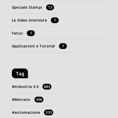
Speciale Stampi
13
Le Video Interviste
7
Fanuc
7
Applicazioni e Tutorial
7
Tag
Industria 4.0
683
Mercato
496
automazione
333