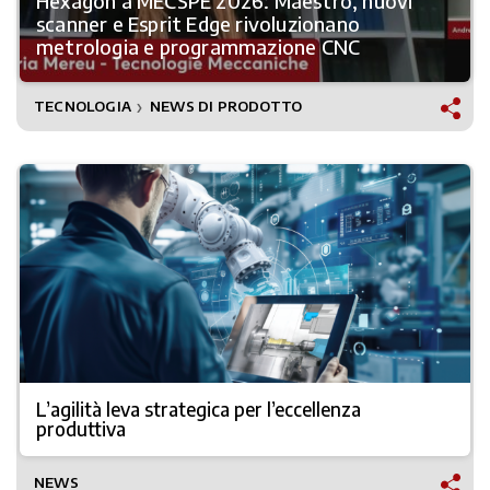
Hexagon a MECSPE 2026: Maestro, nuovi
scanner e Esprit Edge rivoluzionano
metrologia e programmazione CNC
TECNOLOGIA
NEWS DI PRODOTTO
❯
L’agilità leva strategica per l’eccellenza
produttiva
NEWS