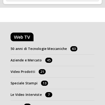
Web TV
50 anni di Tecnologie Meccaniche
63
Aziende e Mercato
45
Video Prodotti
21
Speciale Stampi
13
Le Video Interviste
7