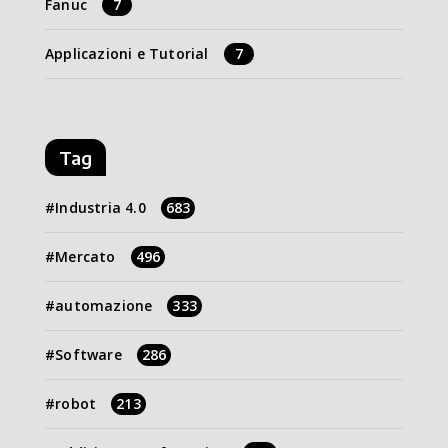
Fanuc
7
Applicazioni e Tutorial
7
Tag
Industria 4.0
683
Mercato
496
automazione
333
Software
286
robot
213