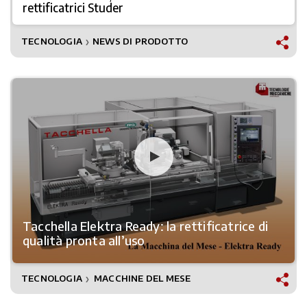
rettificatrici Studer
TECNOLOGIA
NEWS DI PRODOTTO
❯
Tacchella Elektra Ready: la rettificatrice di
qualità pronta all’uso
TECNOLOGIA
MACCHINE DEL MESE
❯