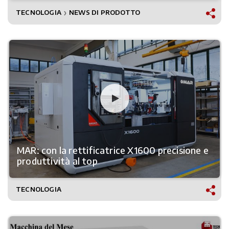
TECNOLOGIA
NEWS DI PRODOTTO
❯
MAR: con la rettificatrice X1600 precisione e
produttività al top
TECNOLOGIA