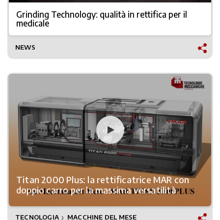
Grinding Technology: qualità in rettifica per il
medicale
NEWS
Titan 2000 Plus: la rettificatrice MAR con
doppio carro per la massima versatilità
TECNOLOGIA
MACCHINE DEL MESE
❯