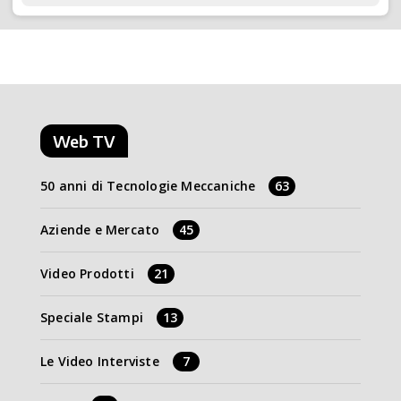
Web TV
50 anni di Tecnologie Meccaniche
63
Aziende e Mercato
45
Video Prodotti
21
Speciale Stampi
13
Le Video Interviste
7