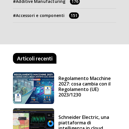
Additive Manufacturing
176
Accessori e componenti
151
Articoli recenti
Regolamento Macchine
2027: cosa cambia con il
Regolamento (UE)
2023/1230
Schneider Electric, una
piattaforma di
intelligenza in cloud