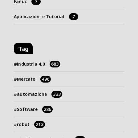
Fanuc
7
Applicazioni e Tutorial
7
Tag
Industria 4.0
683
Mercato
496
automazione
333
Software
286
robot
213