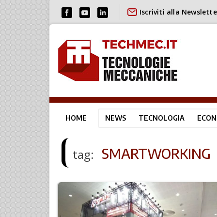
Iscriviti alla Newslette
HOME
NEWS
TECNOLOGIA
ECON
SMARTWORKING
tag: