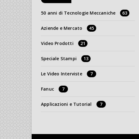
50 anni di Tecnologie Meccaniche
63
Aziende e Mercato
45
Video Prodotti
21
Speciale Stampi
13
Le Video Interviste
7
Fanuc
7
Applicazioni e Tutorial
7