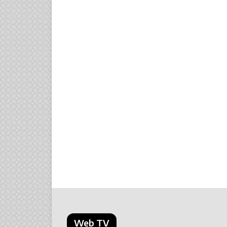
Web TV