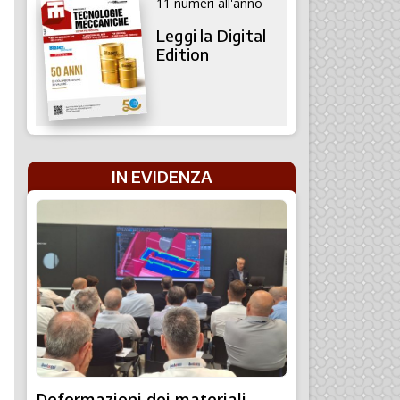
11 numeri all'anno
Leggi la Digital
Edition
IN EVIDENZA
Deformazioni dei materiali