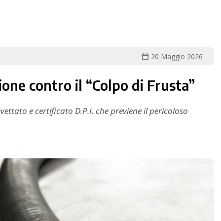
calendar_today
20 Maggio 2026
ne contro il “Colpo di Frusta”
ettato e certificato D.P.I. che previene il pericoloso