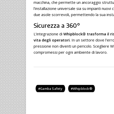
macchina, che permette un ancoraggio struttura
l’installazione universale sia su impianti nuov
due asole scorrevoli, permettendo la sua instal
Sicurezza a 360°
L’integrazione di
Whipblock® trasforma il ris
vita degli operatori
. In un settore dove l’er
pressione non diventi un pericolo. Scegliere W
compromessi per ogni ambiente di lavoro.
Gamba Safety
Whipblock®