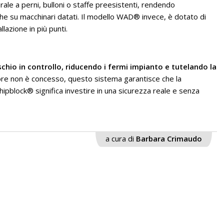
le a perni, bulloni o staffe preesistenti, rendendo
i che su macchinari datati. Il modello WAD® invece, è dotato di
lazione in più punti.
chio in controllo, riducendo i fermi impianto e tutelando la
rore non è concesso, questo sistema garantisce che la
hipblock® significa investire in una sicurezza reale e senza
a cura di
Barbara Crimaudo