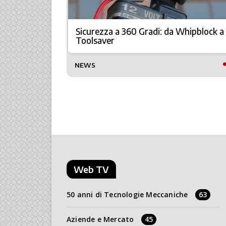
iendale
Sicurezza a 360 Gradi: da Whipblock a
Toolsaver
NEWS
Web TV
50 anni di Tecnologie Meccaniche
63
Aziende e Mercato
45