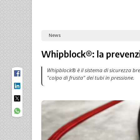
News
Whipblock®: la prevenzio
Whipblock® è il sistema di sicurezza brev
"colpo di frusta" dei tubi in pressione.