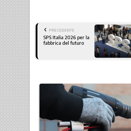
keyboard_arrow_left
PRECEDENTE
SPS Italia 2026 per la
fabbrica del futuro