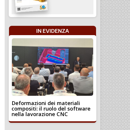
IN EVIDENZA
Deformazioni dei materiali
compositi: il ruolo del software
nella lavorazione CNC