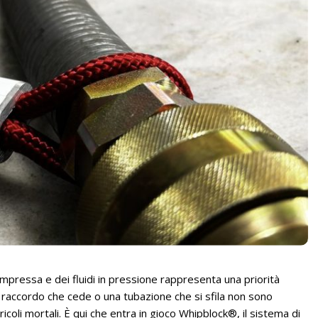
compressa e dei fluidi in pressione rappresenta una priorità
n raccordo che cede o una tubazione che si sfila non sono
ricoli mortali. È qui che entra in gioco Whipblock®, il sistema di