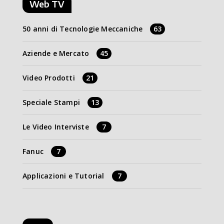
Web TV
50 anni di Tecnologie Meccaniche
63
Aziende e Mercato
45
Video Prodotti
21
Speciale Stampi
13
Le Video Interviste
7
Fanuc
7
Applicazioni e Tutorial
7