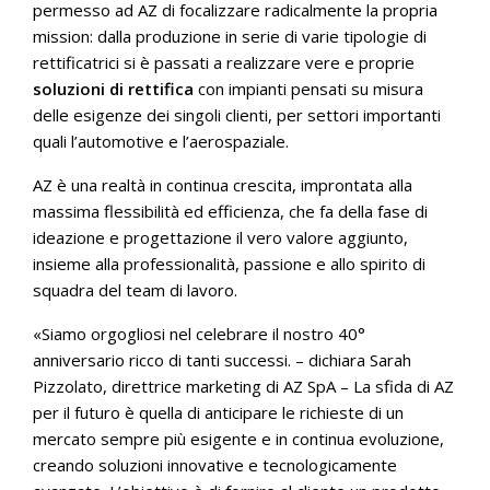
permesso ad AZ di focalizzare radicalmente la propria
mission: dalla produzione in serie di varie tipologie di
rettificatrici si è passati a realizzare vere e proprie
soluzioni di rettifica
con impianti pensati su misura
delle esigenze dei singoli clienti, per settori importanti
quali l’automotive e l’aerospaziale.
AZ è una realtà in continua crescita, improntata alla
massima flessibilità ed efficienza, che fa della fase di
ideazione e progettazione il vero valore aggiunto,
insieme alla professionalità, passione e allo spirito di
squadra del team di lavoro.
«Siamo orgogliosi nel celebrare il nostro 40°
anniversario ricco di tanti successi. – dichiara Sarah
Pizzolato, direttrice marketing di AZ SpA – La sfida di AZ
per il futuro è quella di anticipare le richieste di un
mercato sempre più esigente e in continua evoluzione,
creando soluzioni innovative e tecnologicamente