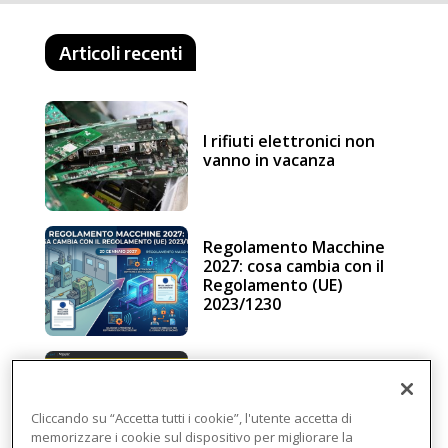
Articoli recenti
I rifiuti elettronici non
vanno in vacanza
Regolamento Macchine
2027: cosa cambia con il
Regolamento (UE)
2023/1230
Schneider Electric, una
piattaforma di
intelligenza in cloud
Cliccando su “Accetta tutti i cookie”, l'utente accetta di
memorizzare i cookie sul dispositivo per migliorare la