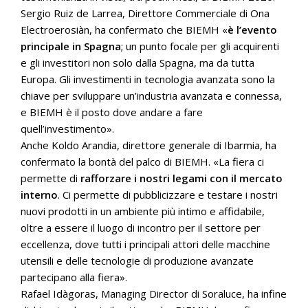
Sergio Ruiz de Larrea, Direttore Commerciale di Ona
Electroerosiàn, ha confermato che BIEMH «
è l’evento
principale in Spagna
; un punto focale per gli acquirenti
e gli investitori non solo dalla Spagna, ma da tutta
Europa. Gli investimenti in tecnologia avanzata sono la
chiave per sviluppare un’industria avanzata e connessa,
e BIEMH è il posto dove andare a fare
quell’investimento».
Anche Koldo Arandia, direttore generale di Ibarmia, ha
confermato la bontà del palco di BIEMH. «La fiera ci
permette di
rafforzare i nostri legami con il mercato
interno
. Ci permette di pubblicizzare e testare i nostri
nuovi prodotti in un ambiente più intimo e affidabile,
oltre a essere il luogo di incontro per il settore per
eccellenza, dove tutti i principali attori delle macchine
utensili e delle tecnologie di produzione avanzate
partecipano alla fiera».
Rafael Idàgoras, Managing Director di Soraluce, ha infine