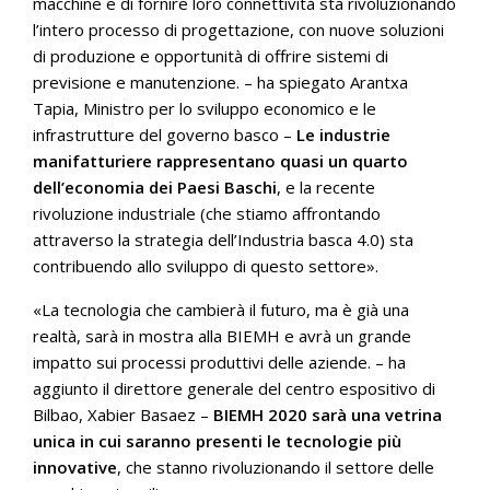
macchine e di fornire loro connettività sta rivoluzionando
l’intero processo di progettazione, con nuove soluzioni
di produzione e opportunità di offrire sistemi di
previsione e manutenzione. – ha spiegato Arantxa
Tapia, Ministro per lo sviluppo economico e le
infrastrutture del governo basco –
Le industrie
manifatturiere rappresentano quasi un quarto
dell’economia dei Paesi Baschi
, e la recente
rivoluzione industriale (che stiamo affrontando
attraverso la strategia dell’Industria basca 4.0) sta
contribuendo allo sviluppo di questo settore».
«La tecnologia che cambierà il futuro, ma è già una
realtà, sarà in mostra alla BIEMH e avrà un grande
impatto sui processi produttivi delle aziende. – ha
aggiunto il direttore generale del centro espositivo di
Bilbao, Xabier Basaez –
BIEMH 2020 sarà una vetrina
unica in cui saranno presenti le tecnologie più
innovative
, che stanno rivoluzionando il settore delle