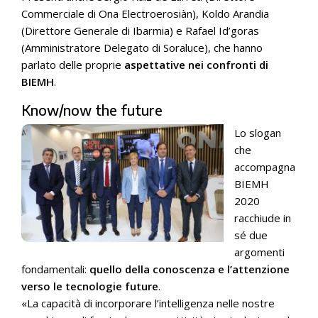
Commerciale di Ona Electroerosiàn), Koldo Arandia
(Direttore Generale di Ibarmia) e Rafael Id’goras
(Amministratore Delegato di Soraluce), che hanno
parlato delle proprie
aspettative nei confronti di
BIEMH
.
Know/now the future
Lo slogan
che
accompagna
BIEMH
2020
racchiude in
sé due
argomenti
fondamentali:
quello della conoscenza e l’attenzione
verso le tecnologie future
.
«La capacità di incorporare l’intelligenza nelle nostre