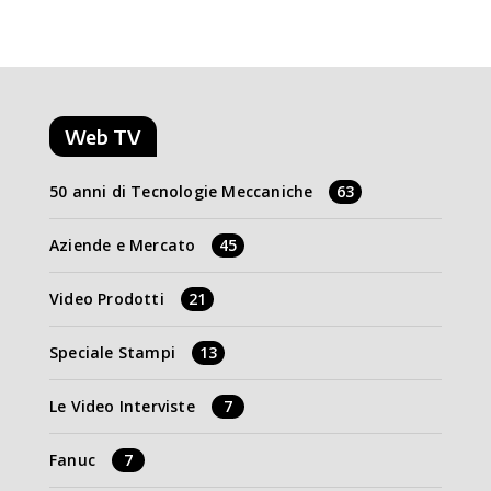
Web TV
50 anni di Tecnologie Meccaniche
63
Aziende e Mercato
45
Video Prodotti
21
Speciale Stampi
13
Le Video Interviste
7
Fanuc
7