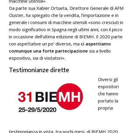
macchine utensili».
Da parte sua Xabier Ortueta, Direttore Generale di AFM
Cluster, ha spiegato che la vendita, l’importazione e in
generale i consumi di macchine utensili «sono cresciuti in
modo significativo in Spagna negli ultimi anni, con il picco
in occasione dell’ultima edizione di BIEMH. Il 2020 parte
con aspettative un po’ diverse, ma
ci aspettiamo
comunque una forte partecipazione
sia a livello
espositivo, sia di visitatori».
Testimonianze dirette
Diversi gli
espositori
che hanno
portato la
propria
testimonianza in vista, tra pochi mesi, di BIEMH 2020.