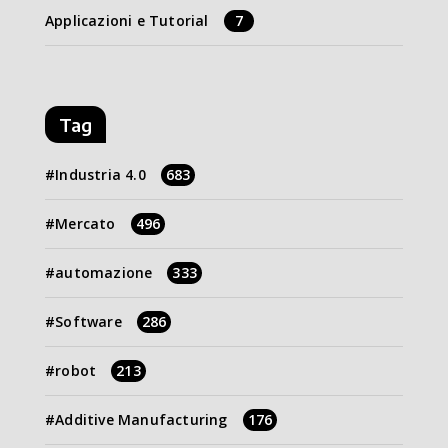
Applicazioni e Tutorial
7
Tag
Industria 4.0
683
Mercato
496
automazione
333
Software
286
robot
213
Additive Manufacturing
176