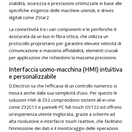
stabilità, sicurezza e prestazioni ottimizzate in base alle
specifiche esigenze delle macchine utensili, e drives
digitali come ZStar2.
La connettività tra i vari componenti e le periferiche è
assicurata da un bus in fibra ottica, che utilizza un
protocollo proprietario per garantire elevate velocità di
comunicazione e massima affidabilità, elementi cruciali
per applicazioni che richiedono la massima precisione.
Interfaccia uomo-macchina (HMI) intuitiva
e personalizzabile
D.Electron sa che l’efficacia di un controllo numerico si
misura anche dalla sua semplicità d’uso. Per questo le
soluzioni HMI di Z32 comprendono sistemi all-in-one
come Z32C15 e pannelli PC full-touch OST22 ed offrono
un’esperienza utente migliorata, grazie a schermi ad
alta risoluzione e interfacce touch reattive, che facilitano
l’immissione dei dati e il monitoraggio delle operazioni.