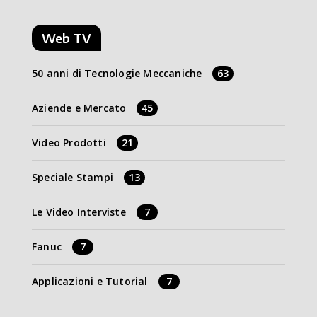
Web TV
50 anni di Tecnologie Meccaniche
63
Aziende e Mercato
45
Video Prodotti
21
Speciale Stampi
13
Le Video Interviste
7
Fanuc
7
Applicazioni e Tutorial
7