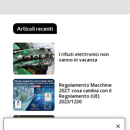
Articoli recenti
I rifiuti elettronici non
vanno in vacanza
Regolamento Macchine
2027: cosa cambia con il
Regolamento (UE)
2023/1230
Schneider Electric, una
piattaforma di