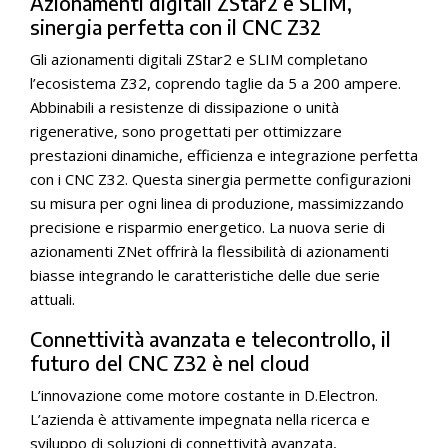
Azionamenti digitali ZStar2 e SLIM,
sinergia perfetta con il CNC Z32
Gli azionamenti digitali ZStar2 e SLIM completano
l’ecosistema Z32, coprendo taglie da 5 a 200 ampere.
Abbinabili a resistenze di dissipazione o unità
rigenerative, sono progettati per ottimizzare
prestazioni dinamiche, efficienza e integrazione perfetta
con i CNC Z32. Questa sinergia permette configurazioni
su misura per ogni linea di produzione, massimizzando
precisione e risparmio energetico. La nuova serie di
azionamenti ZNet offrirà la flessibilità di azionamenti
biasse integrando le caratteristiche delle due serie
attuali.
Connettività avanzata e telecontrollo, il
futuro del CNC Z32 è nel cloud
L’innovazione come motore costante in D.Electron.
L’azienda è attivamente impegnata nella ricerca e
sviluppo di soluzioni di connettività avanzata,