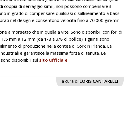
di coppia di serraggio simili, non possono compensare il
ono in grado di compensare qualsiasi disallineamento a bassi
ibrati nel design e consentono velocità fino a 70.000 giri/min.
sione a morsetto che in quella a vite. Sono disponibili con fori di
 1,5 mm a 12 mm (da 1/8 a 3/8 di pollice). I giunti sono
ilimento di produzione nella contea di Cork in Irlanda. La
industriali e garantisce la massima forza di tenuta. Le
sono disponibili sul
sito ufficiale
.
a cura di
LORIS CANTARELLI