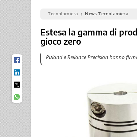
Tecnolamiera
News Tecnolamiera
❯
Estesa la gamma di prodo
gioco zero
Ruland e Reliance Precision hanno firm