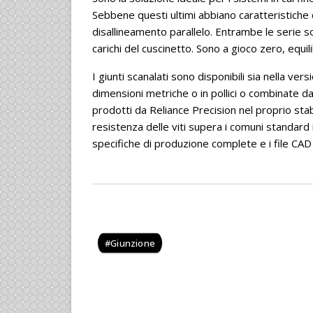
Sebbene questi ultimi abbiano caratteristiche 
disallineamento parallelo. Entrambe le serie s
carichi del cuscinetto. Sono a gioco zero, equil
I giunti scanalati sono disponibili sia nella ver
dimensioni metriche o in pollici o combinate da
prodotti da Reliance Precision nel proprio stab
resistenza delle viti supera i comuni standard 
specifiche di produzione complete e i file CAD 
Giunzione