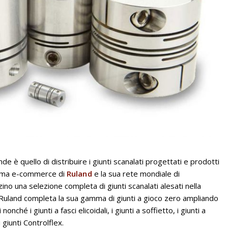
de è quello di distribuire i giunti scanalati progettati e prodotti
orma e-commerce di
Ruland
e la sua rete mondiale di
ino una selezione completa di giunti scanalati alesati nella
i, Ruland completa la sua gamma di giunti a gioco zero ampliando
nonché i giunti a fasci elicoidali, i giunti a soffietto, i giunti a
i giunti Controlflex.