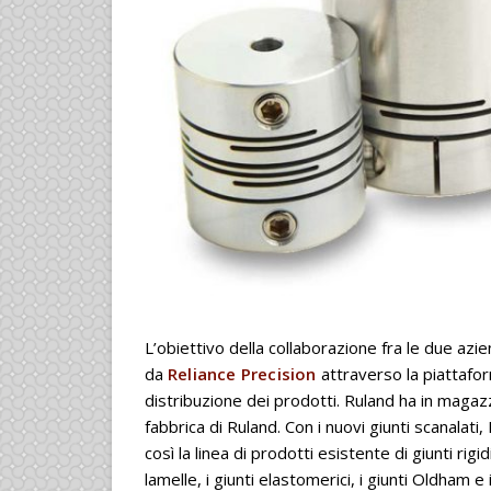
L’obiettivo della collaborazione fra le due azien
da
Reliance Precision
attraverso la piattaf
distribuzione dei prodotti. Ruland ha in magazz
fabbrica di Ruland. Con i nuovi giunti scanalat
così la linea di prodotti esistente di giunti rigidi 
lamelle, i giunti elastomerici, i giunti Oldham e 