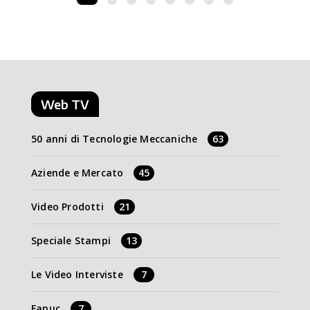
Web TV
50 anni di Tecnologie Meccaniche
63
Aziende e Mercato
45
Video Prodotti
21
Speciale Stampi
13
Le Video Interviste
7
Fanuc
7