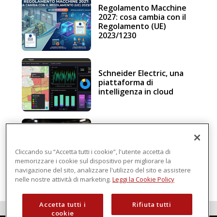
Regolamento Macchine
2027: cosa cambia con il
Regolamento (UE)
2023/1230
Schneider Electric, una
piattaforma di
intelligenza in cloud
Sicurezza e conformità, 5
consigli verso il nuovo
Regolamento macchine
Cliccando su “Accetta tutti i cookie”, l'utente accetta di
memorizzare i cookie sul dispositivo per migliorare la
navigazione del sito, analizzare l'utilizzo del sito e assistere
nelle nostre attività di marketing.
Leggi la Cookie Policy
Accetta tutti i
Rifiuta tutti
cookie