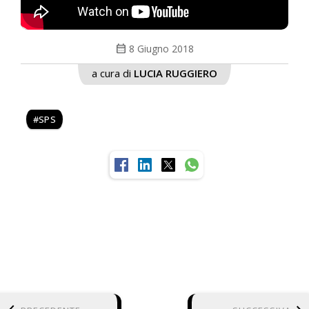
calendar_month
8 Giugno 2018
a cura di
LUCIA RUGGIERO
SPS