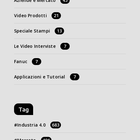
Aziende e Mercato
45
Video Prodotti
21
Speciale Stampi
13
Le Video Interviste
7
Fanuc
7
Applicazioni e Tutorial
7
Tag
Industria 4.0
683