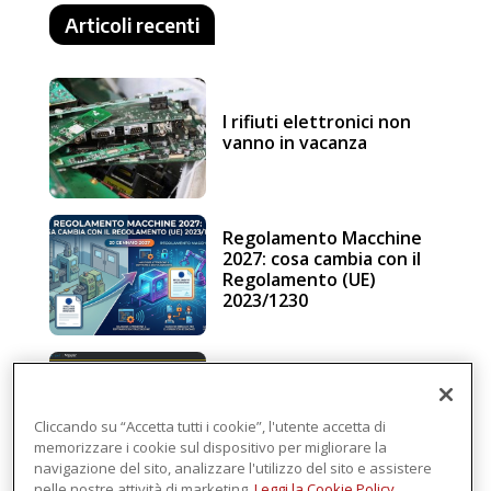
Articoli recenti
I rifiuti elettronici non
vanno in vacanza
Regolamento Macchine
2027: cosa cambia con il
Regolamento (UE)
2023/1230
Schneider Electric, una
piattaforma di
intelligenza in cloud
Cliccando su “Accetta tutti i cookie”, l'utente accetta di
memorizzare i cookie sul dispositivo per migliorare la
navigazione del sito, analizzare l'utilizzo del sito e assistere
nelle nostre attività di marketing.
Leggi la Cookie Policy