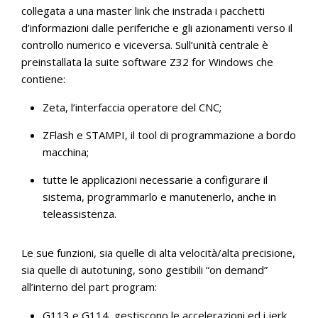
collegata a una master link che instrada i pacchetti
d’informazioni dalle periferiche e gli azionamenti verso il
controllo numerico e viceversa. Sull’unità centrale è
preinstallata la suite software Z32 for Windows che
contiene:
Zeta, l’interfaccia operatore del CNC;
ZFlash e STAMPI, il tool di programmazione a bordo
macchina;
tutte le applicazioni necessarie a configurare il
sistema, programmarlo e manutenerlo, anche in
teleassistenza.
Le sue funzioni, sia quelle di alta velocità/alta precisione,
sia quelle di autotuning, sono gestibili “on demand”
all’interno del part program:
G113 e G114, gestiscono le accelerazioni ed i jerk