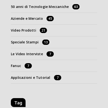
50 anni di Tecnologie Meccaniche
63
Aziende e Mercato
45
Video Prodotti
21
Speciale Stampi
13
Le Video Interviste
7
Fanuc
7
Applicazioni e Tutorial
7
Tag