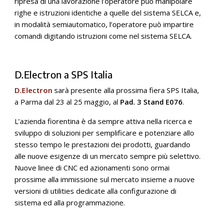
ripresa di una lavorazione l’operatore può manipolare
righe e istruzioni identiche a quelle del sistema SELCA e,
in modalità semiautomatico, l’operatore può impartire
comandi digitando istruzioni come nel sistema SELCA.
D.Electron a SPS Italia
D.Electron
sarà presente alla prossima fiera SPS Italia,
a Parma dal 23 al 25 maggio, al
Pad. 3 Stand E076
.
L’azienda fiorentina è da sempre attiva nella ricerca e
sviluppo di soluzioni per semplificare e potenziare allo
stesso tempo le prestazioni dei prodotti, guardando
alle nuove esigenze di un mercato sempre più selettivo.
Nuove linee di CNC ed azionamenti sono ormai
prossime alla immissione sul mercato insieme a nuove
versioni di utilities dedicate alla configurazione di
sistema ed alla programmazione.