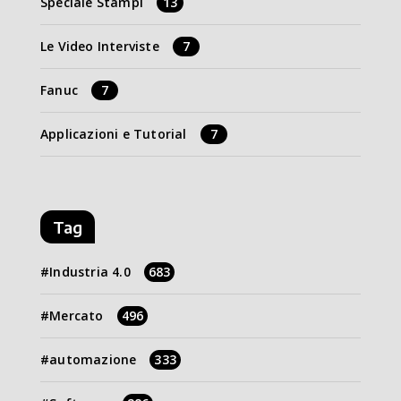
Speciale Stampi
13
Le Video Interviste
7
Fanuc
7
Applicazioni e Tutorial
7
Tag
Industria 4.0
683
Mercato
496
automazione
333