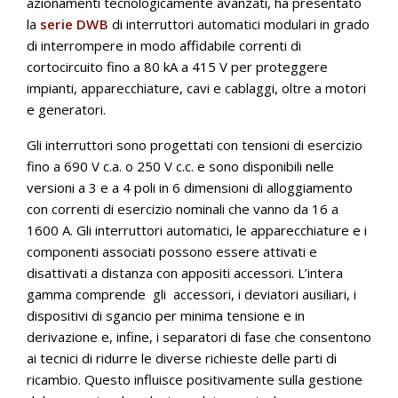
azionamenti tecnologicamente avanzati, ha presentato
la
serie DWB
di interruttori automatici modulari in grado
di interrompere in modo affidabile correnti di
cortocircuito fino a 80 kA a 415 V per proteggere
impianti, apparecchiature, cavi e cablaggi, oltre a motori
e generatori.
Gli interruttori sono progettati con tensioni di esercizio
fino a 690 V c.a. o 250 V c.c. e sono disponibili nelle
versioni a 3 e a 4 poli in 6 dimensioni di alloggiamento
con correnti di esercizio nominali che vanno da 16 a
1600 A. Gli interruttori automatici, le apparecchiature e i
componenti associati possono essere attivati e
disattivati a distanza con appositi accessori. L’intera
gamma comprende gli accessori, i deviatori ausiliari, i
dispositivi di sgancio per minima tensione e in
derivazione e, infine, i separatori di fase che consentono
ai tecnici di ridurre le diverse richieste delle parti di
ricambio. Questo influisce positivamente sulla gestione