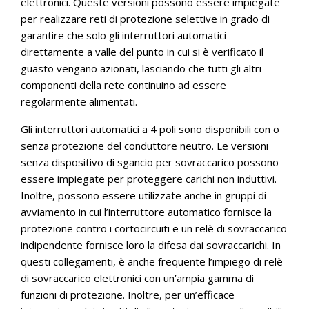
elettronici. Queste versioni possono essere impiegate
per realizzare reti di protezione selettive in grado di
garantire che solo gli interruttori automatici
direttamente a valle del punto in cui si è verificato il
guasto vengano azionati, lasciando che tutti gli altri
componenti della rete continuino ad essere
regolarmente alimentati.
Gli interruttori automatici a 4 poli sono disponibili con o
senza protezione del conduttore neutro. Le versioni
senza dispositivo di sgancio per sovraccarico possono
essere impiegate per proteggere carichi non induttivi.
Inoltre, possono essere utilizzate anche in gruppi di
avviamento in cui l’interruttore automatico fornisce la
protezione contro i cortocircuiti e un relè di sovraccarico
indipendente fornisce loro la difesa dai sovraccarichi. In
questi collegamenti, è anche frequente l’impiego di relè
di sovraccarico elettronici con un’ampia gamma di
funzioni di protezione. Inoltre, per un’efficace