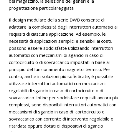
del magazzino, la selezione dei generi e la
progettazione particolareggiata.
Il design modulare della serie DWB consente di
adattare la complessità degli interruttori automatici ai
requisiti di ciascuna applicazione. Ad esempio, le
necessità di applicazioni semplici e sensibili ai costi,
possono essere soddisfatte utilizzando interruttori
automatici con meccanismi di sgancio in caso di
cortocircuito o di sovraccarico impostati in base al
principio del funzionamento magneto-termico. Per
contro, anche in soluzioni più sofisticate, è possibile
utilizzare interruttori automatici con meccanismi
regolabili di sgancio in caso di cortocircuito o di
sovraccarico. Infine per soddisfare requisiti ancora più
complessi, sono disponibili interruttori automatici con
meccanismi di sgancio in caso di cortocircuito o
sovraccarico con corrente di intervento regolabile o
ritardata oppure dotati di dispositivi di sgancio