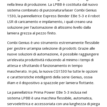
nella linea di produzione. La LPBB è costituita dal nuovo
sistema combinato di punzonatura/laser Combi Genius
1530, la pannellatrice Express Bender EBe 5-3 e il robot
LSR di caricamento e impilamento, i quali creano una
soluzione per l’automazione di altissimo livello dalla
lamiera grezza al pezzo finito.
Combi Genius è uno strumento estremamente flessibile
per gestire un’ampia selezione di prodotti. Grazie alle
nuove soluzioni di automazione, è possibile raggiungere
un’elevata produttività riducendo al minimo i tempi di
attesa e sfruttando il funzionamento in tempo
mascherato. In più, la nuova CG1530 ha tutte le opzioni
e caratteristiche intelligenti della serie Genius, ossia
iRam e il dispositivo a spazzole per lamiera flottante.
La pannellatrice Prima Power EBe 5-3 inclusa nel
sistema LPBB è una macchina flessibile, automatica,
servoelettrica e accessoriata con una lunghezza di piega