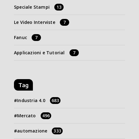
Speciale Stampi
13
Le Video Interviste
7
Fanuc
7
Applicazioni e Tutorial
7
Tag
Industria 4.0
683
Mercato
496
automazione
333