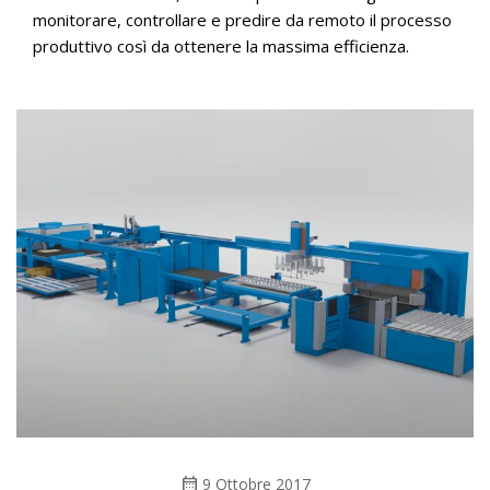
monitorare, controllare e predire da remoto il processo
produttivo così da ottenere la massima efficienza.
calendar_month
9 Ottobre 2017