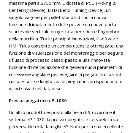
massima pari a 2750 mm. È dotata di PCD (Picking &
Centering Device), BTD (Bend Turning Device), un
singolo vagone per pallet standard con la nuova
funzione di impilamento delle pezzi e un nuovo porta
scorrevole verticale progettata per ridurre l’ingombro
della macchina. Tra le principali innovazioni, il software
HMI Tulus consente un cambio utensile ottimizzato, una
funzione di visualizzazione del monitoraggio per seguire
il flusso di processo passo-passo e una rinnovata
funzione d’interpolazione che genera nuovi parametri di
correzione angolare per eseguire la piegatura di parti il
cui spessore e lunghezza di piega non corrispondono ai
valori salvati nel database.
Presso-piegatrice eP-1030
Un altro prodotto esposto alla fiera di Stoccarda è il
sistema eP-1030, la presso-piegatrice servoelettrica
più versatile della famiglia eP. Nota per la sua eccellente