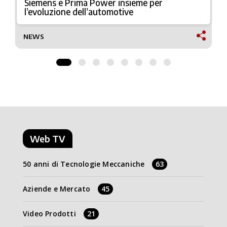
Siemens e Prima Power insieme per
l’evoluzione dell’automotive
NEWS
Web TV
50 anni di Tecnologie Meccaniche
63
Aziende e Mercato
45
Video Prodotti
21