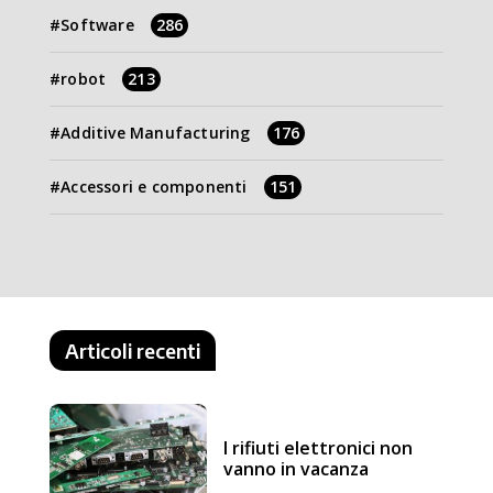
Software
286
robot
213
Additive Manufacturing
176
Accessori e componenti
151
Articoli recenti
I rifiuti elettronici non
vanno in vacanza