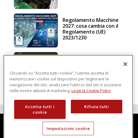
Regolamento Macchine
2027: cosa cambia con il
Regolamento (UE)
2023/1230
Schneider Electric, una
piattaforma di
intelligenza in cloud
Cliccando su “Accetta tutti i cookie”, l'utente accetta di
memorizzare i cookie sul dispositivo per migliorare la
navigazione del sito, analizzare l'utilizzo del sito e assistere
nelle nostre attività di marketing.
Leggi la Cookie Policy
Accetta tutti i
Rifiuta tutti
cookie
Impostazioni cookie