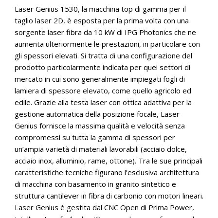
Laser Genius 1530, la macchina top di gamma per il
taglio laser 2D, è esposta per la prima volta con una
sorgente laser fibra da 10 kW di IPG Photonics che ne
aumenta ulteriormente le prestazioni, in particolare con
gli spessori elevati. Si tratta di una configurazione del
prodotto particolarmente indicata per quei settori di
mercato in cui sono generalmente impiegati fogli di
lamiera di spessore elevato, come quello agricolo ed
edile. Grazie alla testa laser con ottica adattiva per la
gestione automatica della posizione focale, Laser
Genius fornisce la massima qualità e velocità senza
compromessi su tutta la gamma di spessori per
un’ampia varietà di materiali lavorabili (acciaio dolce,
acciaio inox, alluminio, rame, ottone). Tra le sue principali
caratteristiche tecniche figurano l’esclusiva architettura
di macchina con basamento in granito sintetico e
struttura cantilever in fibra di carbonio con motori lineari.
Laser Genius è gestita dal CNC Open di Prima Power,