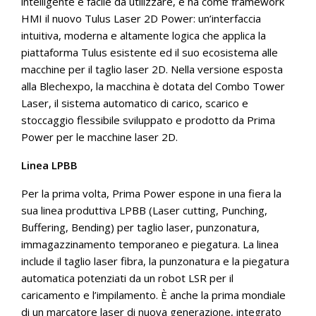
intelligente e facile da utilizzare, e ha come framework
HMI il nuovo Tulus Laser 2D Power: un’interfaccia
intuitiva, moderna e altamente logica che applica la
piattaforma Tulus esistente ed il suo ecosistema alle
macchine per il taglio laser 2D. Nella versione esposta
alla Blechexpo, la macchina è dotata del Combo Tower
Laser, il sistema automatico di carico, scarico e
stoccaggio flessibile sviluppato e prodotto da Prima
Power per le macchine laser 2D.
Linea LPBB
Per la prima volta, Prima Power espone in una fiera la
sua linea produttiva LPBB (Laser cutting, Punching,
Buffering, Bending) per taglio laser, punzonatura,
immagazzinamento temporaneo e piegatura. La linea
include il taglio laser fibra, la punzonatura e la piegatura
automatica potenziati da un robot LSR per il
caricamento e l’impilamento. È anche la prima mondiale
di un marcatore laser di nuova generazione, integrato