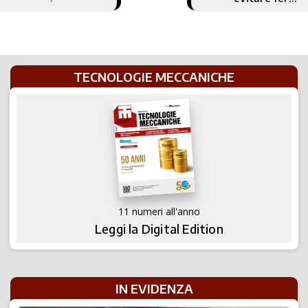
Stoccarda
macchina
TECNOLOGIE MECCANICHE
11 numeri all'anno
Leggi la Digital Edition
IN EVIDENZA