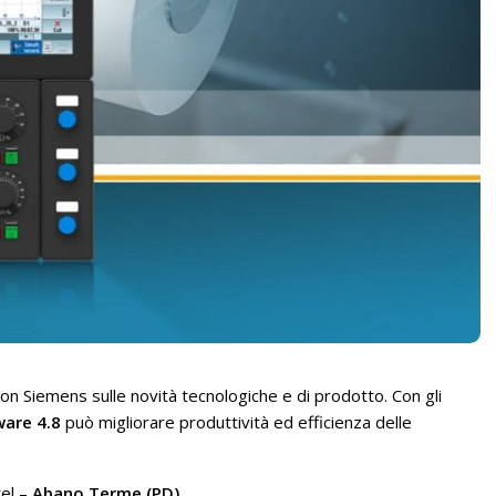
on Siemens sulle novità tecnologiche e di prodotto. Con gli
ware 4.8
può migliorare produttività ed efficienza delle
el –
Abano Terme (PD)