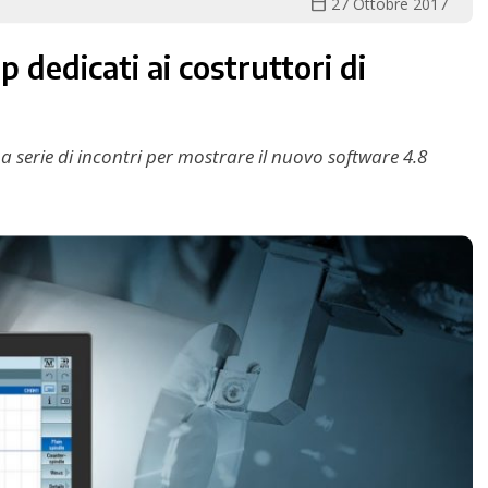
calendar_today
27 Ottobre 2017
dedicati ai costruttori di
serie di incontri per mostrare il nuovo software 4.8