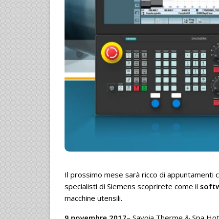
Il prossimo mese sarà ricco di appuntamenti c
specialisti di Siemens scoprirete come il
soft
macchine utensili.
9 novembre 2017
– Savoia Therme & Spa Hot