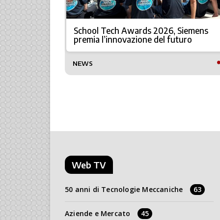
ova
School Tech Awards 2026, Siemens
era dell’IA
premia l’innovazione del futuro
NEWS
Web TV
50 anni di Tecnologie Meccaniche
63
Aziende e Mercato
45