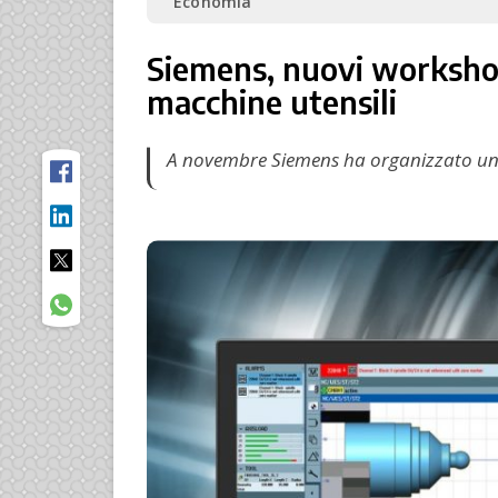
Economia
Siemens, nuovi workshop 
macchine utensili
A novembre Siemens ha organizzato una 