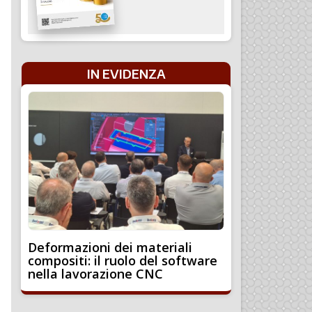
IN EVIDENZA
Deformazioni dei materiali
compositi: il ruolo del software
nella lavorazione CNC