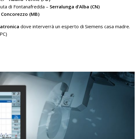
nuta di Fontanafredda –
Serralunga d’Alba (CN)
–
Concorezzo (MB)
catronica
dove interverrà un esperto di Siemens casa madre.
(PC)