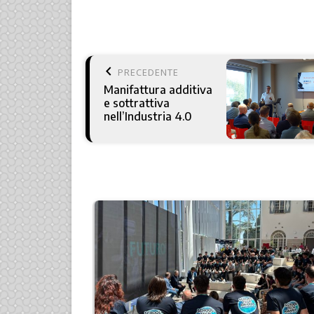
keyboard_arrow_left
PRECEDENTE
Manifattura additiva
e sottrattiva
nell’Industria 4.0