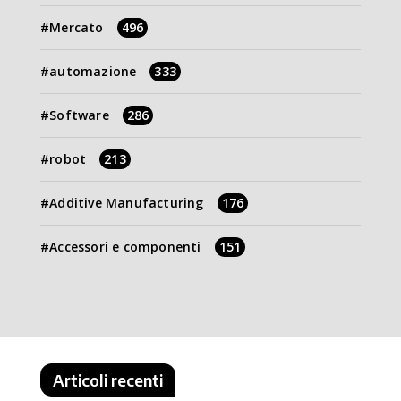
Mercato
496
automazione
333
Software
286
robot
213
Additive Manufacturing
176
Accessori e componenti
151
Articoli recenti