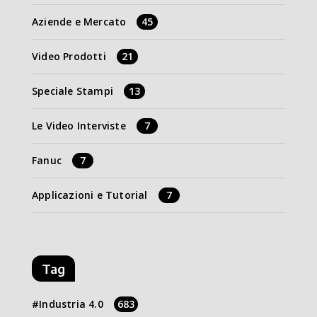
Aziende e Mercato
45
Video Prodotti
21
Speciale Stampi
13
Le Video Interviste
7
Fanuc
7
Applicazioni e Tutorial
7
Tag
Industria 4.0
683