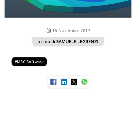
calendar_month
16 Novembre 2017
a cura di
SAMUELE LEGRENZI
MSC Software