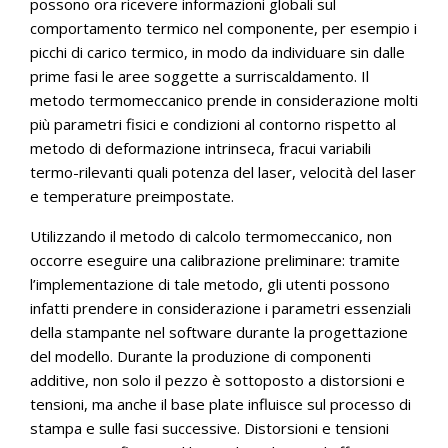
possono ora ricevere informazioni globali sul
comportamento termico nel componente, per esempio i
picchi di carico termico, in modo da individuare sin dalle
prime fasi le aree soggette a surriscaldamento. Il
metodo termomeccanico prende in considerazione molti
più parametri fisici e condizioni al contorno rispetto al
metodo di deformazione intrinseca, fracui variabili
termo-rilevanti quali potenza del laser, velocità del laser
e temperature preimpostate.
Utilizzando il metodo di calcolo termomeccanico, non
occorre eseguire una calibrazione preliminare: tramite
l’implementazione di tale metodo, gli utenti possono
infatti prendere in considerazione i parametri essenziali
della stampante nel software durante la progettazione
del modello. Durante la produzione di componenti
additive, non solo il pezzo è sottoposto a distorsioni e
tensioni, ma anche il base plate influisce sul processo di
stampa e sulle fasi successive. Distorsioni e tensioni