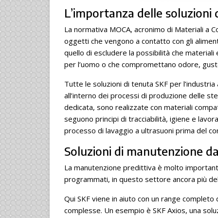
L’importanza delle soluzioni 
La normativa MOCA, acronimo di Materiali a Cont
oggetti che vengono a contatto con gli alimenti
quello di escludere la possibilità che materiali
per l’uomo o che compromettano odore, gusto 
Tutte le soluzioni di tenuta SKF per l’industr
all’interno dei processi di produzione delle ste
dedicata, sono realizzate con materiali comp
seguono principi di tracciabilità, igiene e lav
processo di lavaggio a ultrasuoni prima del co
Soluzioni di manutenzione da
La manutenzione predittiva è molto importante
programmati, in questo settore ancora più delic
Qui SKF viene in aiuto con un range completo di 
complesse. Un esempio è SKF Axios, una solu