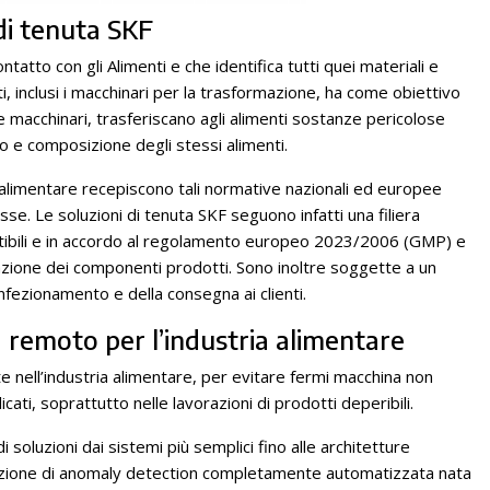
di tenuta SKF
atto con gli Alimenti e che identifica tutti quei materiali e
, inclusi i macchinari per la trasformazione, ha come obiettivo
 e macchinari, trasferiscano agli alimenti sostanze pericolose
e composizione degli stessi alimenti.
ia alimentare recepiscono tali normative nazionali ed europee
sse. Le soluzioni di tenuta SKF seguono infatti una filiera
atibili e in accordo al regolamento europeo 2023/2006 (GMP) e
orazione dei componenti prodotti. Sono inoltre soggette a un
nfezionamento e della consegna ai clienti.
 remoto per l’industria alimentare
 nell’industria alimentare, per evitare fermi macchina non
ati, soprattutto nelle lavorazioni di prodotti deperibili.
soluzioni dai sistemi più semplici fino alle architetture
zione di anomaly detection completamente automatizzata nata