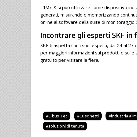
L’IMx-8 si può utilizzare come dispositivo indivi
generati, misurando e memorizzando continuam
online al software della suite di monitoraggio
Incontrare gli esperti SKF in 
SKF ti aspetta con i suoi esperti, dal 24 al 27 
per maggiori informazioni sui prodotti e sulle s
gratuito per visitare la fiera.
Cibus Tec
Cuscinetti
industria ali
soluzioni di tenuta