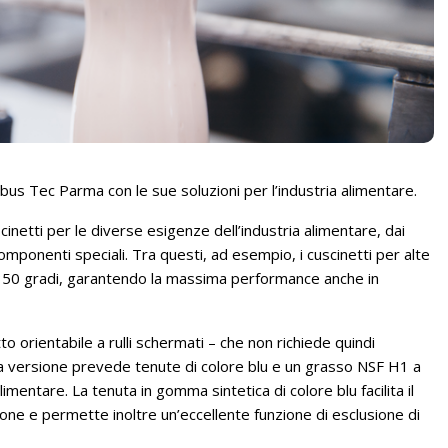
bus Tec Parma con le sue soluzioni per l’industria alimentare.
cinetti per le diverse esigenze dell’industria alimentare, dai
 a componenti speciali. Tra questi, ad esempio, i cuscinetti per alte
350 gradi, garantendo la massima performance anche in
tto orientabile a rulli schermati – che non richiede quindi
ta versione prevede tenute di colore blu e un grasso NSF H1 a
mentare. La tenuta in gomma sintetica di colore blu facilita il
one e permette inoltre un’eccellente funzione di esclusione di