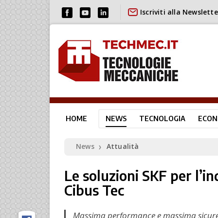
Iscriviti alla Newslette
HOME
NEWS
TECNOLOGIA
ECON
News
Attualità
❯
Le soluzioni SKF per l’i
Cibus Tec
Massima performance e massima sicurezza