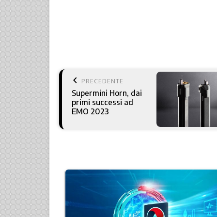
keyboard_arrow_left
PRECEDENTE
Supermini Horn, dai
primi successi ad
EMO 2023