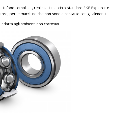
tti food compliant, realizzati in acciaio standard SKF Explorer e
ntare, per le macchine che non sono a contatto con gli alimenti.
adatta agli ambienti non corrosivi.