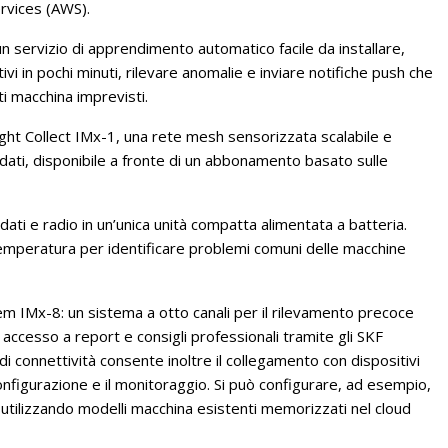
rvices (AWS).
 servizio di apprendimento automatico facile da installare,
i in pochi minuti, rilevare anomalie e inviare notifiche push che
i macchina imprevisti.
ight Collect IMx-1, una rete mesh sensorizzata scalabile e
 dati, disponibile a fronte di un abbonamento basato sulle
dati e radio in un’unica unità compatta alimentata a batteria.
e temperatura per identificare problemi comuni delle macchine
em IMx-8: un sistema a otto canali per il rilevamento precoce
o accesso a report e consigli professionali tramite gli SKF
 connettività consente inoltre il collegamento con dispositivi
configurazione e il monitoraggio. Si può configurare, ad esempio,
utilizzando modelli macchina esistenti memorizzati nel cloud