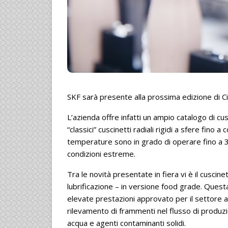
SKF sarà presente alla prossima edizione di Ci
L’azienda offre infatti un ampio catalogo di cus
“classici” cuscinetti radiali rigidi a sfere fino
temperature sono in grado di operare fino a 
condizioni estreme.
Tra le novità presentate in fiera vi è il cuscine
lubrificazione – in versione food grade. Ques
elevate prestazioni approvato per il settore ali
rilevamento di frammenti nel flusso di produzi
acqua e agenti contaminanti solidi.