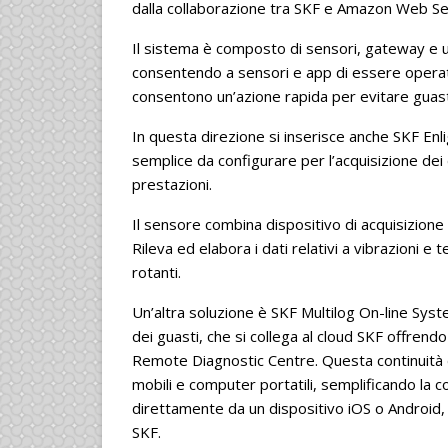
dalla collaborazione tra SKF e Amazon Web Se
Il sistema è composto di sensori, gateway e un
consentendo a sensori e app di essere operativ
consentono un’azione rapida per evitare guast
In questa direzione si inserisce anche SKF Enl
semplice da configurare per l’acquisizione dei
prestazioni.
Il sensore combina dispositivo di acquisizione 
Rileva ed elabora i dati relativi a vibrazioni 
rotanti.
Un’altra soluzione è SKF Multilog On-line Syst
dei guasti, che si collega al cloud SKF offrend
Remote Diagnostic Centre. Questa continuità di
mobili e computer portatili, semplificando la 
direttamente da un dispositivo iOS o Android, 
SKF.