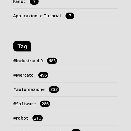
Fanuc
7
Applicazioni e Tutorial
7
Tag
Industria 4.0
683
Mercato
496
automazione
333
Software
286
robot
213