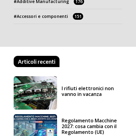
Additive Manufacturing
176
Accessori e componenti
151
Articoli recenti
I rifiuti elettronici non
vanno in vacanza
Regolamento Macchine
2027: cosa cambia con il
Regolamento (UE)