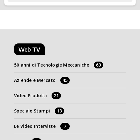
Web TV
50 anni di Tecnologie Meccaniche
63
Aziende e Mercato
45
Video Prodotti
21
Speciale Stampi
13
Le Video Interviste
7