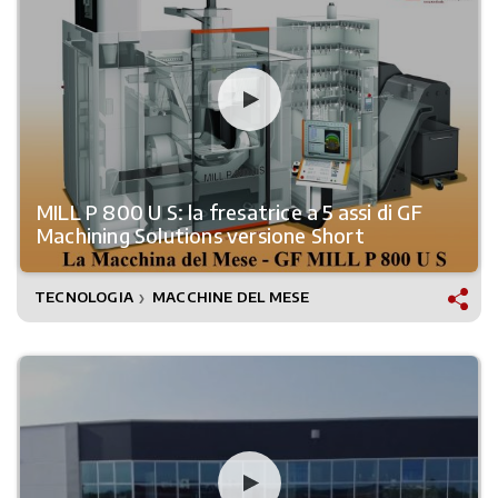
MILL P 800 U S: la fresatrice a 5 assi di GF
Machining Solutions versione Short
TECNOLOGIA
MACCHINE DEL MESE
❯