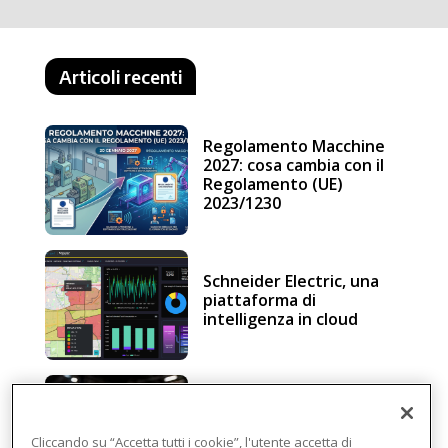
Articoli recenti
Regolamento Macchine
2027: cosa cambia con il
Regolamento (UE)
2023/1230
Schneider Electric, una
piattaforma di
intelligenza in cloud
Sicurezza e conformità, 5
consigli verso il nuovo
Regolamento macchine
Cliccando su “Accetta tutti i cookie”, l'utente accetta di