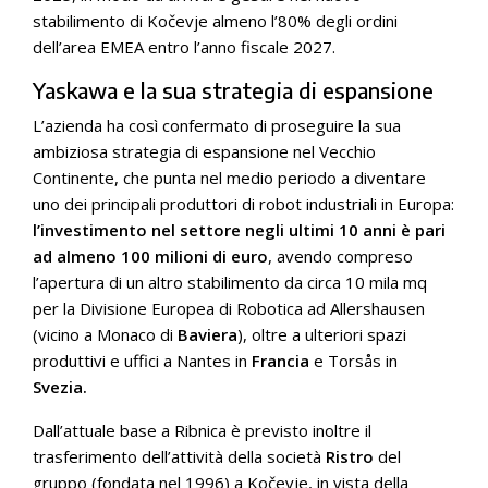
stabilimento di Kočevje almeno l’80% degli ordini
dell’area EMEA entro l’anno fiscale 2027.
Yaskawa e la sua strategia di espansione
L’azienda ha così confermato di proseguire la sua
ambiziosa strategia di espansione nel Vecchio
Continente, che punta nel medio periodo a diventare
uno dei principali produttori di robot industriali in Europa:
l’investimento nel settore negli ultimi 10 anni è pari
ad almeno 100 milioni di euro
, avendo compreso
l’apertura di un altro stabilimento da circa 10 mila mq
per la Divisione Europea di Robotica ad Allershausen
(vicino a Monaco di
Baviera
), oltre a ulteriori spazi
produttivi e uffici a Nantes in
Francia
e Torsås in
Svezia.
Dall’attuale base a Ribnica è previsto inoltre il
trasferimento dell’attività della società
Ristro
del
gruppo (fondata nel 1996) a Kočevje, in vista della