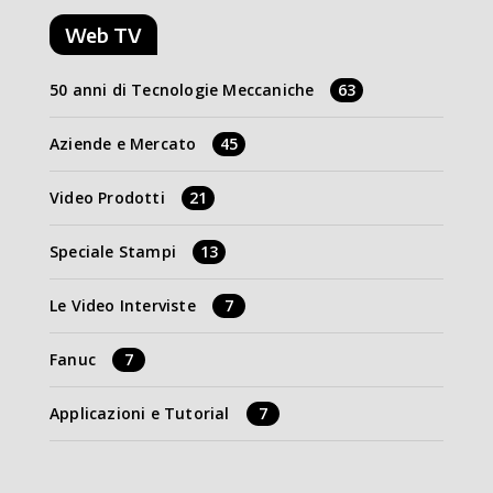
Web TV
50 anni di Tecnologie Meccaniche
63
Aziende e Mercato
45
Video Prodotti
21
Speciale Stampi
13
Le Video Interviste
7
Fanuc
7
Applicazioni e Tutorial
7