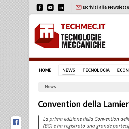
Iscriviti alla Newslette
HOME
NEWS
TECNOLOGIA
ECON
News
Convention della Lamiera
La prima edizione della Convention della
(BG) e ha registrato una grande parteci