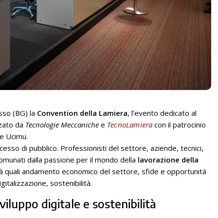
sso (BG) la
Convention della Lamiera
, l’evento dedicato al
zzato da
Tecnologie Meccaniche
e
TecnoLamiera
con il patrocinio
e Ucimu.
esso di pubblico. Professionisti del settore, aziende, tecnici,
comunati dalla passione per il mondo della
lavorazione della
ità quali andamento economico del settore, sfide e opportunità
gitalizzazione, sostenibilità.
viluppo digitale e sostenibilità