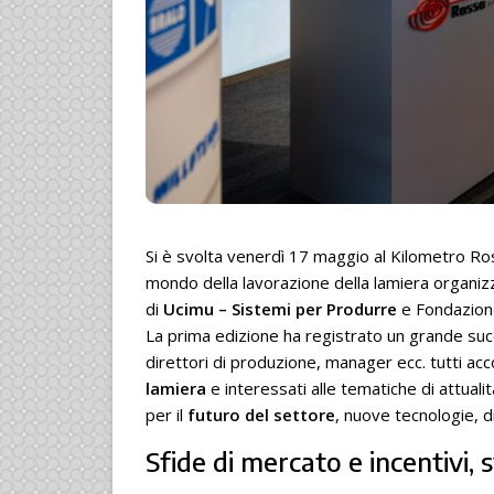
Si è svolta venerdì 17 maggio al Kilometro Ro
mondo della lavorazione della lamiera organi
di
Ucimu – Sistemi per Produrre
e Fondazion
La prima edizione ha registrato un grande succ
direttori di produzione, manager ecc. tutti ac
lamiera
e interessati alle tematiche di attual
per il
futuro
del settore
, nuove tecnologie, di
Sfide di mercato e incentivi, s