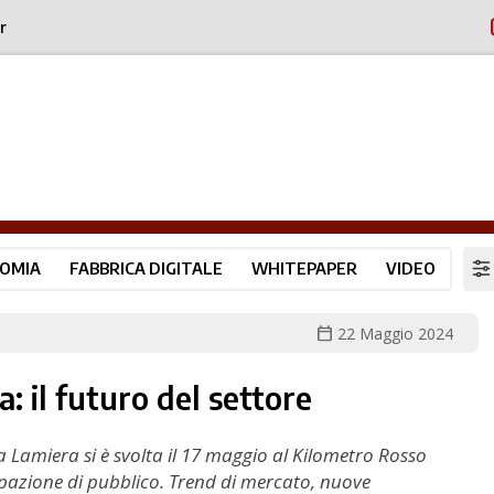
r
OMIA
FABBRICA DIGITALE
WHITEPAPER
VIDEO
calendar_today
22 Maggio 2024
: il futuro del settore
 Lamiera si è svolta il 17 maggio al Kilometro Rosso
pazione di pubblico. Trend di mercato, nuove