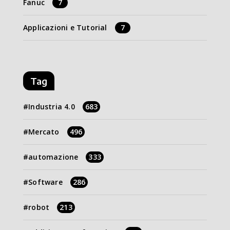
Fanuc
7
Applicazioni e Tutorial
7
Tag
Industria 4.0
683
Mercato
496
automazione
333
Software
286
robot
213