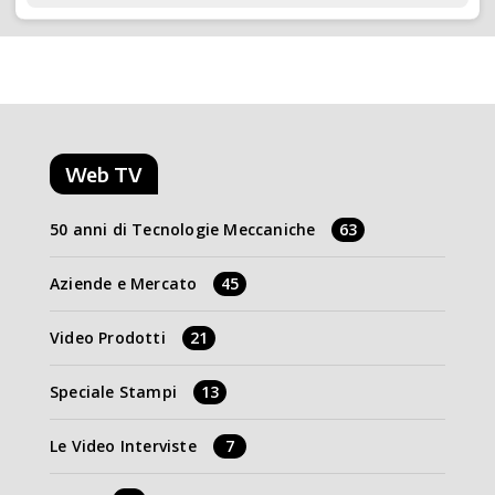
Web TV
50 anni di Tecnologie Meccaniche
63
Aziende e Mercato
45
Video Prodotti
21
Speciale Stampi
13
Le Video Interviste
7