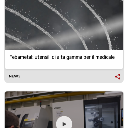
Febametal: utensili di alta gamma per il medicale
NEWS