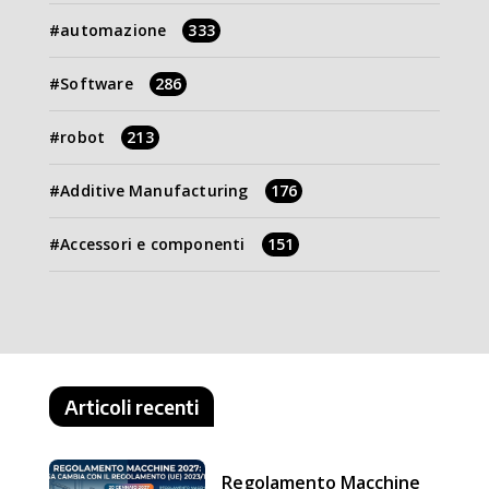
automazione
333
Software
286
robot
213
Additive Manufacturing
176
Accessori e componenti
151
Articoli recenti
Regolamento Macchine