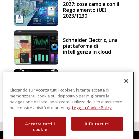
2027: cosa cambia con il
Regolamento (UE)
2023/1230
Schneider Electric, una
piattaforma di
intelligenza in cloud
Sicurezza e conformità, 5
consigli verso il nuovo
Regolamento macchine
Cliccando su “Accetta tutti i cookie”, l'utente accetta di
memorizzare i cookie sul dispositivo per migliorare la
navigazione del sito, analizzare l'utilizzo del sito e assistere
nelle nostre attività di marketing.
Leggi la Cookie Policy
Accetta tutti i
Rifiuta tutti
cookie