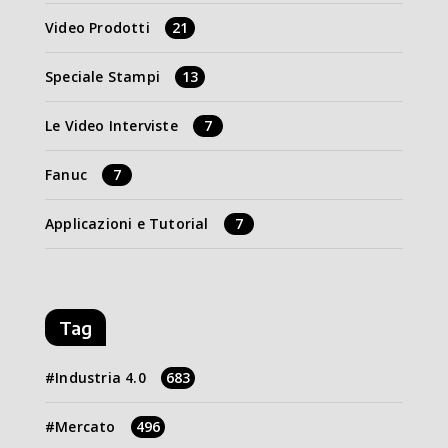
Video Prodotti
21
Speciale Stampi
13
Le Video Interviste
7
Fanuc
7
Applicazioni e Tutorial
7
Tag
Industria 4.0
683
Mercato
496