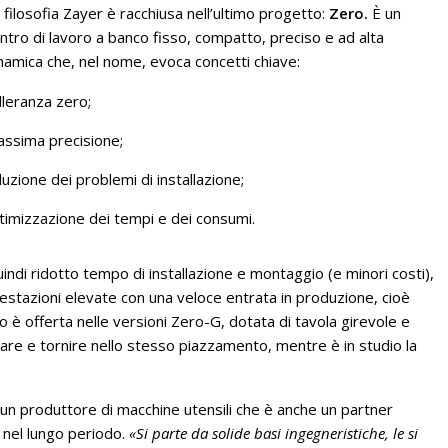
 filosofia Zayer è racchiusa nell’ultimo progetto:
Zero.
È un
ntro di lavoro a banco fisso, compatto, preciso e ad alta
namica che, nel nome, evoca concetti chiave:
lleranza zero;
ssima precisione;
duzione dei problemi di installazione;
timizzazione dei tempi e dei consumi.
indi ridotto tempo di installazione e montaggio (e minori costi),
estazioni elevate con una veloce entrata in produzione, cioè
 è offerta nelle versioni Zero-G, dotata di tavola girevole e
are e tornire nello stesso piazzamento, mentre è in studio la
 un produttore di macchine utensili che è anche un partner
 nel lungo periodo.
«Si parte da solide basi ingegneristiche, le si