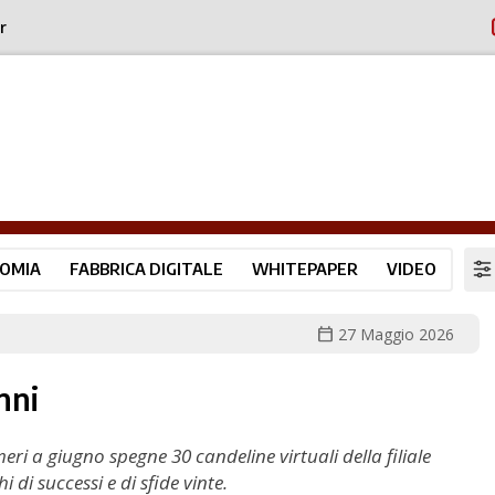
r
OMIA
FABBRICA DIGITALE
WHITEPAPER
VIDEO
calendar_today
27 Maggio 2026
nni
i a giugno spegne 30 candeline virtuali della filiale
 di successi e di sfide vinte.