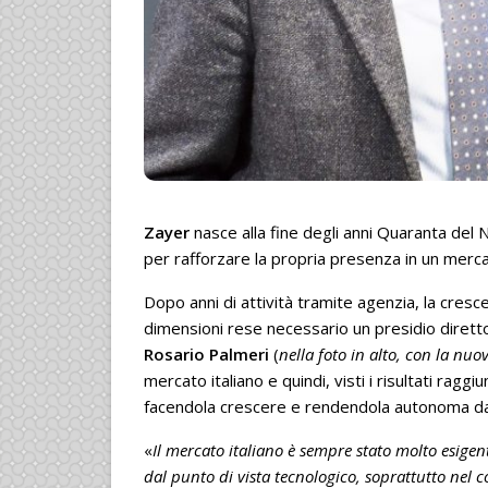
Zayer
nasce alla fine degli anni Quaranta del
per rafforzare la propria presenza in un mer
Dopo anni di attività tramite agenzia, la cres
dimensioni rese necessario un presidio diretto,
Rosario Palmeri
(
nella foto in alto, con la nu
mercato italiano e quindi, visti i risultati raggiu
facendola crescere e rendendola autonoma da
«
Il mercato italiano è sempre stato molto esige
dal punto di vista tecnologico, soprattutto nel 