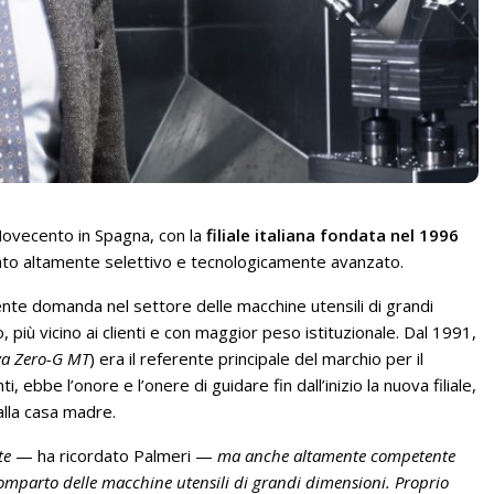
 Novecento in Spagna, con la
filiale italiana fondata nel 1996
cato altamente selettivo e tecnologicamente avanzato.
cente domanda nel settore delle macchine utensili di grandi
 più vicino ai clienti e con maggior peso istituzionale. Dal 1991,
ova Zero-G MT
) era il referente principale del marchio per il
nti, ebbe l’onore e l’onere di guidare fin dall’inizio la nuova filiale,
lla casa madre.
nte
— ha ricordato Palmeri —
ma anche altamente competente
comparto delle macchine utensili di grandi dimensioni. Proprio