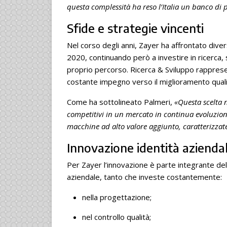
questa complessità ha reso l’Italia un banco di 
Sfide e strategie vincenti
Nel corso degli anni, Zayer ha affrontato diver
2020, continuando però a investire in ricerca,
proprio percorso. Ricerca & Sviluppo rappresent
costante impegno verso il miglioramento qualitat
Come ha sottolineato Palmeri,
«Questa scelta 
competitivi in un mercato in continua evoluzione
macchine ad alto valore aggiunto, caratterizzate
Innovazione identità azienda
Per Zayer l’innovazione è parte integrante dell
aziendale, tanto che investe costantemente:
nella progettazione;
nel controllo qualità;