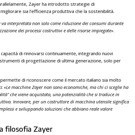
arallelamente, Zayer ha introdotto strategie di
igliorare sia l’efficienza produttiva che la sostenibilità.
tà va interpretata non solo come riduzione dei consumi durante
zazione dei processi costruttivi e delle risorse impiegate»
.
a capacità di rinnovarsi continuamente, integrando nuovi
e strumenti di progettazione di ultima generazione, solo per
permette di riconoscere come il mercato italiano sia molto
i:
«Le macchine Zayer non sono economiche, ma chi ci sceglie ha
alità” che viene acquistata, una potenzialità che si traduce in
uttiva. Innovare, per un costruttore di macchina utensile significa
mplessi e sviluppando soluzioni che abbiano reale valore
a filosofia Zayer