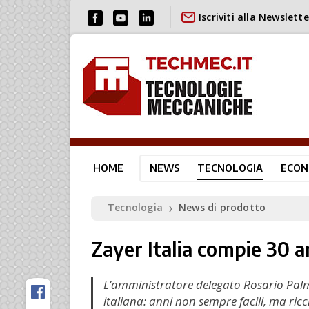
Iscriviti alla Newslette
HOME
NEWS
TECNOLOGIA
ECON
Tecnologia
News di prodotto
❯
Zayer Italia compie 30 a
L’amministratore delegato Rosario Palmer
italiana: anni non sempre facili, ma ricchi