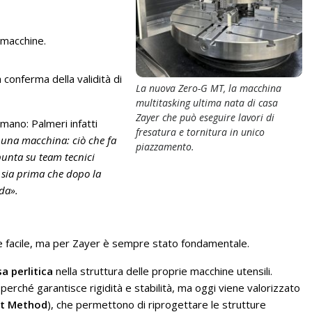
 macchine.
a conferma della validità di
La nuova Zero-G MT, la macchina
multitasking ultima nata di casa
Zayer che può eseguire lavori di
mano: Palmeri infatti
fresatura e tornitura in unico
una macchina: ciò che fa
piazzamento.
punta su team tecnici
e sia prima che dopo la
da».
e facile, ma per Zayer è sempre stato fondamentale.
a perlitica
nella struttura delle proprie macchine utensili.
perché garantisce rigidità e stabilità, ma oggi viene valorizzato
nt Method
), che permettono di riprogettare le strutture