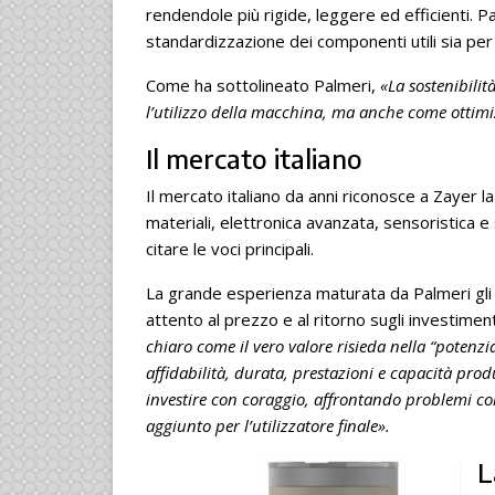
rendendole più rigide, leggere ed efficienti. P
standardizzazione dei componenti utili sia per m
Come ha sottolineato Palmeri,
«La sostenibili
l’utilizzo della macchina, ma anche come ottimiz
Il mercato italiano
Il mercato italiano da anni riconosce a Zayer l
materiali, elettronica avanzata, sensoristica 
citare le voci principali.
La grande esperienza maturata da Palmeri gli 
attento al prezzo e al ritorno sugli investiment
chiaro come il vero valore risieda nella “potenzi
affidabilità, durata, prestazioni e capacità prod
investire con coraggio, affrontando problemi co
aggiunto per l’utilizzatore finale».
L