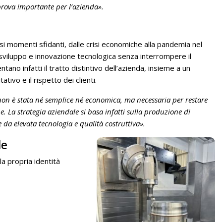
prova importante per l’azienda».
si momenti sfidanti, dalle crisi economiche alla pandemia nel
 sviluppo e innovazione tecnologica senza interrompere il
ano infatti il tratto distintivo dell’azienda, insieme a un
ivo e il rispetto dei clienti.
non è stata né semplice né economica, ma necessaria per restare
. La strategia aziendale si basa infatti sulla produzione di
 da elevata tecnologia e qualità costruttiva».
le
a propria identità