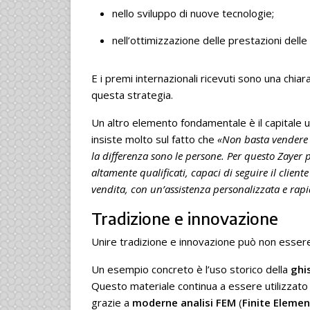
nello sviluppo di nuove tecnologie;
nell’ottimizzazione delle prestazioni delle
E i premi internazionali ricevuti sono una chiar
questa strategia.
Un altro elemento fondamentale è il capitale u
insiste molto sul fatto che
«Non basta vendere 
la differenza sono le persone. Per questo Zayer 
altamente qualificati, capaci di seguire il client
vendita, con un’assistenza personalizzata e rapi
Tradizione e innovazione
Unire tradizione e innovazione può non esser
Un esempio concreto è l’uso storico della
ghis
Questo materiale continua a essere utilizzato 
grazie a
moderne analisi FEM
(
Finite Eleme