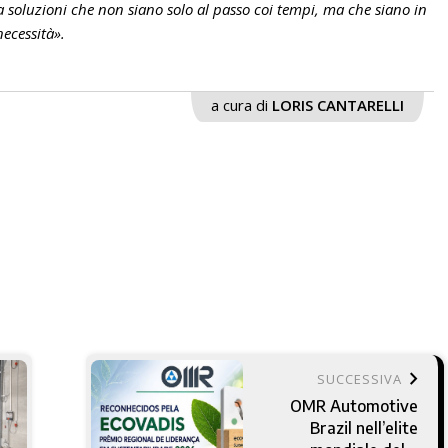
 soluzioni che non siano solo al passo coi tempi, ma che siano in
ecessità».
a cura di
LORIS CANTARELLI
keyboard_arrow_right
SUCCESSIVA
OMR Automotive
Brazil nell’elite