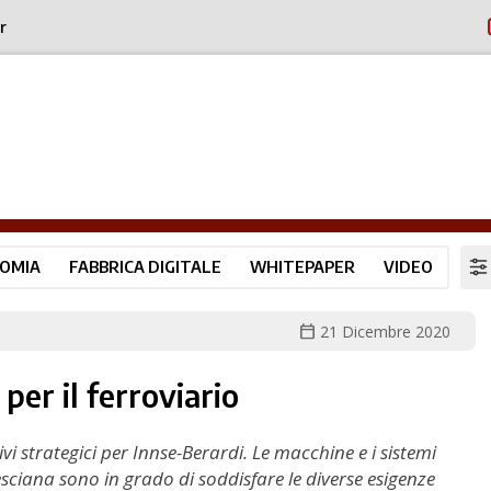
r
OMIA
FABBRICA DIGITALE
WHITEPAPER
VIDEO
calendar_today
21 Dicembre 2020
per il ferroviario
tivi strategici per Innse-Berardi. Le macchine e i sistemi
sciana sono in grado di soddisfare le diverse esigenze