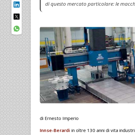
di questo mercato particolare: le macchi
di Ernesto Imperio
Innse-Berardi
in oltre 130 anni di vita industr