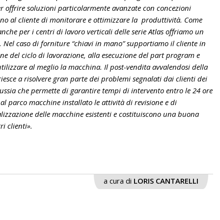
r offrire soluzioni particolarmente avanzate con concezioni
o al cliente di monitorare e ottimizzare la produttività. Come
anche per i centri di lavoro verticali delle serie Atlas offriamo un
à. Nel caso di forniture “chiavi in mano” supportiamo il cliente in
one del ciclo di lavorazione, alla esecuzione del part program e
tilizzare al meglio la macchina. Il post-vendita avvalendosi della
iesce a risolvere gran parte dei problemi segnalati dai clienti dei
ussia che permette di garantire tempi di intervento entro le 24 ore
 al parco macchine installato le attività di revisione e di
lizzazione delle macchine esistenti e costituiscono una buona
i clienti».
a cura di
LORIS CANTARELLI