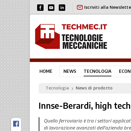
Iscriviti alla Newslette
HOME
NEWS
TECNOLOGIA
ECON
Tecnologia
News di prodotto
❯
Innse-Berardi, high tech 
Quello ferroviario è tra i settori applica
di lavorazione avanzati dell’azienda bre