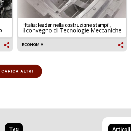
“Italia: leader nella costruzione stampi”,
convegno di Tecnologie Meccaniche
o
il
ECONOMIA
CARICA ALTRI
Tag
Articoli