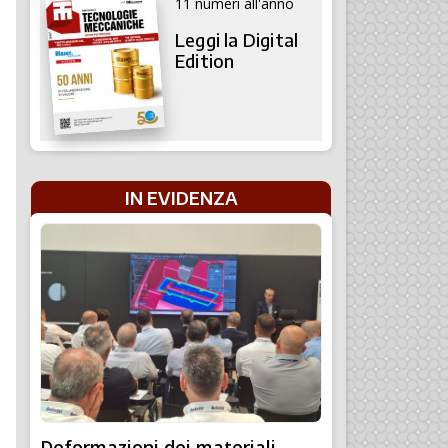
11 numeri all'anno
Leggi la Digital
Edition
IN EVIDENZA
Deformazioni dei materiali