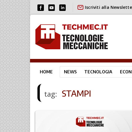
Iscriviti alla Newslette
HOME
NEWS
TECNOLOGIA
ECON
STAMPI
tag: