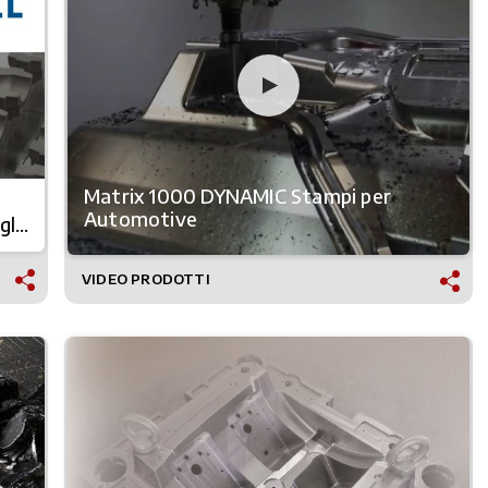
Matrix 1000 DYNAMIC Stampi per
Automotive
gli
VIDEO PRODOTTI