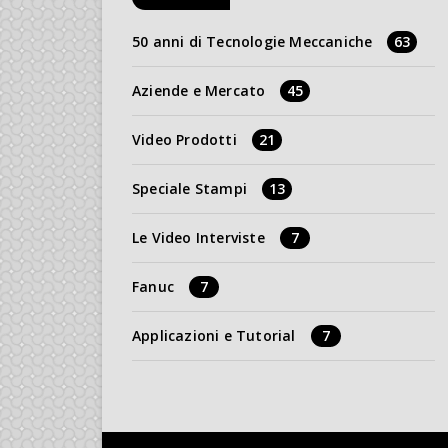
50 anni di Tecnologie Meccaniche
63
Aziende e Mercato
45
Video Prodotti
21
Speciale Stampi
13
Le Video Interviste
7
Fanuc
7
Applicazioni e Tutorial
7